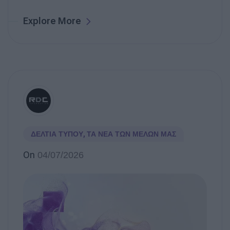
Explore More
ΔΕΛΤΊΑ ΤΎΠΟΥ
,
ΤΑ ΝΈΑ ΤΩΝ ΜΕΛΏΝ ΜΑΣ
On
04/07/2026