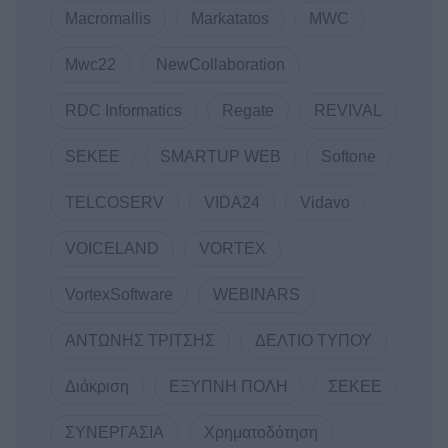
Macromallis
Markatatos
MWC
Mwc22
NewCollaboration
RDC Informatics
Regate
REVIVAL
SEKEE
SMARTUP WEB
Softone
TELCOSERV
VIDA24
Vidavo
VOICELAND
VORTEX
VortexSoftware
WEBINARS
ΑΝΤΩΝΗΣ ΤΡΙΤΣΗΣ
ΔΕΛΤΙΟ ΤΥΠΟΥ
Διάκριση
ΕΞΥΠΝΗ ΠΟΛΗ
ΣΕΚΕΕ
ΣΥΝΕΡΓΑΣΙΑ
Χρηματοδότηση