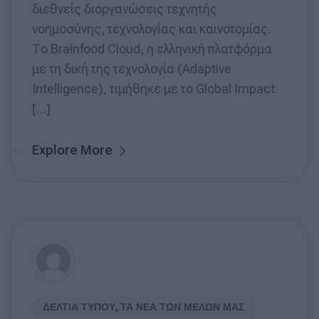
διεθνείς διοργανώσεις τεχνητής
νοημοσύνης, τεχνολογίας και καινοτομίας.
Το Brainfood Cloud, η ελληνική πλατφόρμα
με τη δική της τεχνολογία (Adaptive
Intelligence), τιμήθηκε με το Global Impact
[…]
Explore More
ΔΕΛΤΊΑ ΤΎΠΟΥ
,
ΤΑ ΝΈΑ ΤΩΝ ΜΕΛΏΝ ΜΑΣ