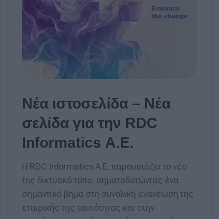
Νέα ιστοσελίδα – Νέα
σελίδα για την RDC
Informatics Α.Ε.
Η RDC Informatics Α.Ε. παρουσιάζει το νέο
της δικτυακό τόπο, σηματοδοτώντας ένα
σημαντικό βήμα στη συνολική ανανέωση της
εταιρικής της ταυτότητας και στην