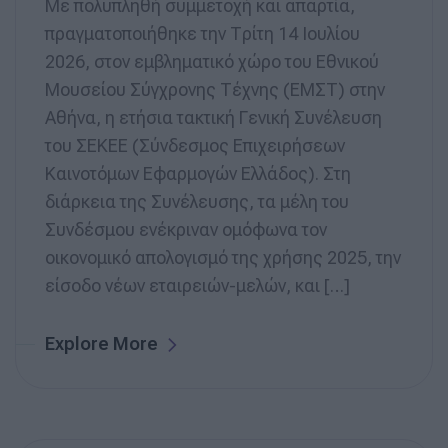
Με πολυπληθή συμμετοχή και απαρτία,
πραγματοποιήθηκε την Τρίτη 14 Ιουλίου
2026, στον εμβληματικό χώρο του Εθνικού
Μουσείου Σύγχρονης Τέχνης (ΕΜΣΤ) στην
Αθήνα, η ετήσια τακτική Γενική Συνέλευση
του ΣΕΚΕΕ (Σύνδεσμος Επιχειρήσεων
Καινοτόμων Εφαρμογών Ελλάδος). Στη
διάρκεια της Συνέλευσης, τα μέλη του
Συνδέσμου ενέκριναν ομόφωνα τον
οικονομικό απολογισμό της χρήσης 2025, την
είσοδο νέων εταιρειών-μελών, και […]
Explore More