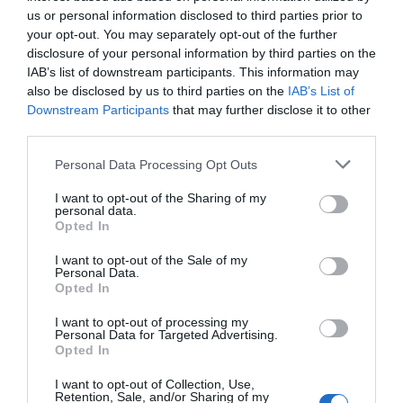
[…]
us or personal information disclosed to third parties prior to
your opt-out. You may separately opt-out of the further
disclosure of your personal information by third parties on the
Explore More
IAB’s list of downstream participants. This information may
also be disclosed by us to third parties on the
IAB’s List of
Downstream Participants
that may further disclose it to other
third parties.
Personal Data Processing Opt Outs
I want to opt-out of the Sharing of my
personal data.
Opted In
I want to opt-out of the Sale of my
ΔΕΛΤΊΑ ΤΎΠΟΥ
,
ΤΑ ΝΈΑ ΤΩΝ ΜΕΛΏΝ ΜΑΣ
Personal Data.
Opted In
On
24/06/2026
I want to opt-out of processing my
Personal Data for Targeted Advertising.
Opted In
I want to opt-out of Collection, Use,
Revival Consulting
Retention, Sale, and/or Sharing of my