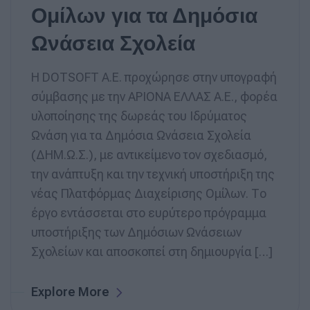
Ομίλων για τα Δημόσια
Ωνάσεια Σχολεία
Η DOTSOFT Α.Ε. προχώρησε στην υπογραφή
σύμβασης με την ΑΡΙΟΝΑ ΕΛΛΑΣ Α.Ε., φορέα
υλοποίησης της δωρεάς του Ιδρύματος
Ωνάση για τα Δημόσια Ωνάσεια Σχολεία
(ΔΗΜ.Ω.Σ.), με αντικείμενο τον σχεδιασμό,
την ανάπτυξη και την τεχνική υποστήριξη της
νέας Πλατφόρμας Διαχείρισης Ομίλων. Το
έργο εντάσσεται στο ευρύτερο πρόγραμμα
υποστήριξης των Δημόσιων Ωνάσειων
Σχολείων και αποσκοπεί στη δημιουργία […]
Explore More