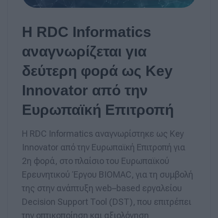
Η RDC Informatics
αναγνωρίζεται για
δεύτερη φορά ως Key
Innovator από την
Ευρωπαϊκή Επιτροπή
Η RDC Informatics αναγνωρίστηκε ως Key
Innovator από την Ευρωπαϊκή Επιτροπή για
2η φορά, στο πλαίσιο του Ευρωπαϊκού
Ερευνητικού Έργου BIOMAC, για τη συμβολή
της στην ανάπτυξη web–based εργαλείου
Decision Support Tool (DST), που επιτρέπει
την οπτικοποίηση και αξιολόγηση