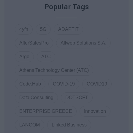
Popular Tags
4yfn
5G
ADAPTIT
AfterSalesPro
Allweb Solutions S.A.
Argo
ATC
Athens Technology Center (ATC)
Code.Hub
COVID-19
COVID19
Data Consulting
DOTSOFT
ENTERPRISE GREECE
Innovation
LANCOM
Linked Business