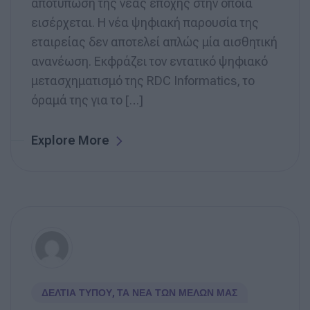
αποτύπωση της νέας εποχής στην οποία
εισέρχεται. Η νέα ψηφιακή παρουσία της
εταιρείας δεν αποτελεί απλώς μία αισθητική
ανανέωση. Εκφράζει τον εντατικό ψηφιακό
μετασχηματισμό της RDC Informatics, το
όραμά της για το […]
Explore More
ΔΕΛΤΊΑ ΤΎΠΟΥ
,
ΤΑ ΝΈΑ ΤΩΝ ΜΕΛΏΝ ΜΑΣ