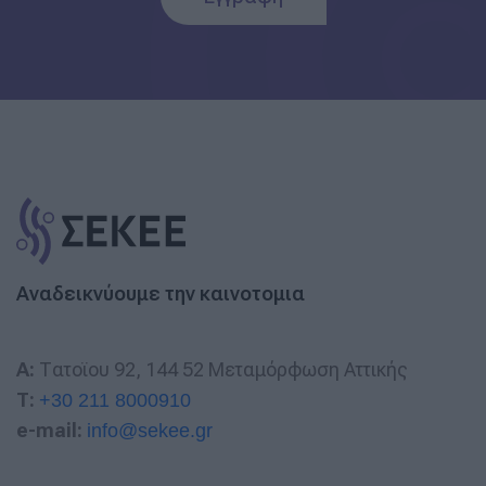
Αναδεικνύουμε την καινοτομια
A:
Τατοϊου 92, 144 52 Μεταμόρφωση Αττικής
T:
+30 211 8000910
e-mail:
info@sekee.gr