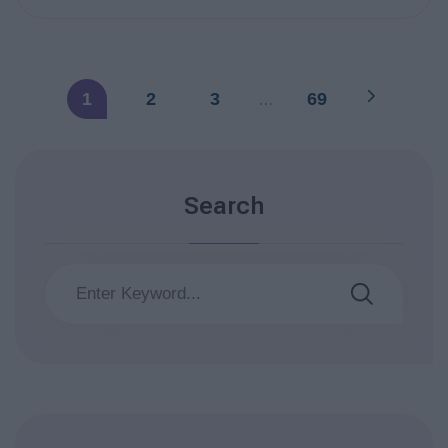
1
2
3
…
69
Search