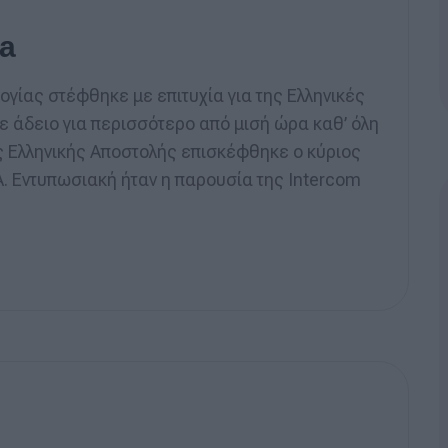
a
ογίας στέφθηκε με επιτυχία για της Ελληνικές
ε άδειο για περισσότερο από μισή ώρα καθ’ όλη
ης Ελληνικής Αποστολής επισκέφθηκε ο κύριος
. Εντυπωσιακή ήταν η παρουσία της Intercom