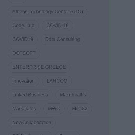
Athens Technology Center (ATC)
Code.Hub
COVID-19
COVID19
Data Consulting
DOTSOFT
ENTERPRISE GREECE
Innovation
LANCOM
Linked Business
Macromallis
Markatatos
MWC
Mwc22
NewCollaboration