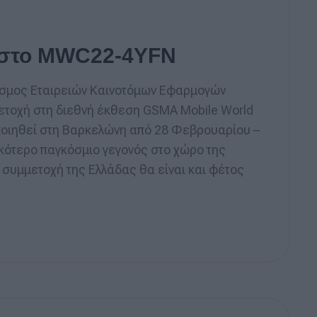
 στο MWC22-4YFN
δεσμος Εταιρειών Καινοτόμων Εφαρμογών
μετοχή στη διεθνή έκθεση GSMΑ Mobile World
οιηθεί στη Βαρκελώνη από 28 Φεβρουαρίου –
ικότερο παγκόσμιο γεγονός στο χώρο της
 συμμετοχή της Ελλάδας θα είναι και φέτος