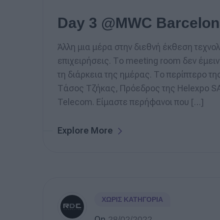
Day 3 @MWC Barcelon
Άλλη μια μέρα στην διεθνή έκθεση τεχνολ
επιχειρήσεις. Το meeting room δεν έμειν
τη διάρκεια της ημέρας. Το περίπτερο τ
Τάσος Τζήκας, Πρόεδρος της Helexpo SA
Telecom. Είμαστε περήφανοι που […]
Explore More
ΧΩΡΊΣ ΚΑΤΗΓΟΡΊΑ
On
28/02/2022