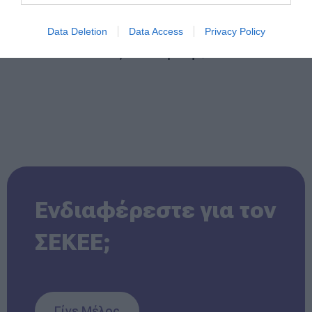
Data Deletion
Data Access
Privacy Policy
Δες όλα τα μέλη
Ενδιαφέρεστε για τον
ΣΕΚΕΕ;
Γίνε Μέλος