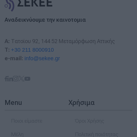
Αναδεικνύουμε την καινοτομια
A:
Τατοϊου 92, 144 52 Μεταμόρφωση Αττικής
T:
+30 211 8000910
e-mail:
info@sekee.gr
Menu
Χρήσιμα
Ποιοι είμαστε
Όροι Χρήσης
Μέλη
Πολιτική ποιότητας