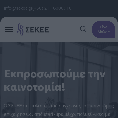
info@sekee.gr
(+30) 211 8000910
Γίνε
Μέλος
Εκπροσωπούμε την
καινοτομία!
Ο ΣΕΚΕΕ αποτελείται από σύγχρονες και καινοτόμες
επιχειρήσεις, από start-ups μέχρι πολυεθνικές με