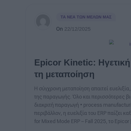
ΤΑ ΝΈΑ ΤΩΝ ΜΕΛΏΝ ΜΑΣ
On
22/12/2025
Epicor Kinetic: Ηγετι
τη μεταποίηση
Η σύγχρονη μεταποίηση απαιτεί ευελιξία,
της παραγωγής. Όλο και περισσότερες βι
διακριτή παραγωγή • process manufacturi
περιβάλλον, η ευελιξία του ERP παίζει κ
for Mixed Mode ERP – Fall 2025, το Epicor