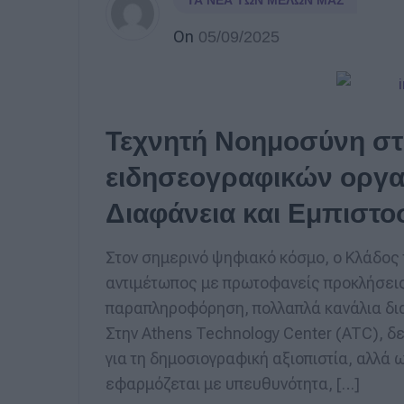
ΤΑ ΝΈΑ ΤΩΝ ΜΕΛΏΝ ΜΑΣ
On
05/09/2025
Τεχνητή Νοημοσύνη στ
ειδησεογραφικών οργα
Διαφάνεια και Εμπιστ
Στον σημερινό ψηφιακό κόσμο, ο Κλάδο
αντιμέτωπος με πρωτοφανείς προκλήσεις
παραπληροφόρηση, πολλαπλά κανάλια δια
Στην Athens Technology Center (ATC), δ
για τη δημοσιογραφική αξιοπιστία, αλλά
εφαρμόζεται με υπευθυνότητα, […]