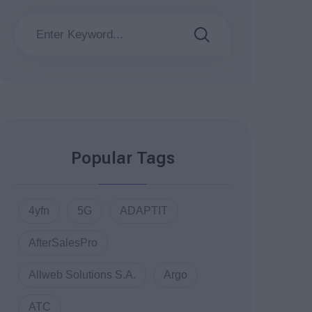
Popular Tags
4yfn
5G
ADAPTIT
AfterSalesPro
Allweb Solutions S.A.
Argo
ATC