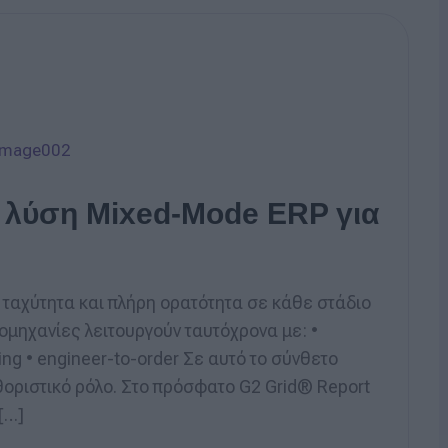
κή λύση Mixed-Mode ERP για
 ταχύτητα και πλήρη ορατότητα σε κάθε στάδιο
ομηχανίες λειτουργούν ταυτόχρονα με: •
ng • engineer-to-order Σε αυτό το σύνθετο
αθοριστικό ρόλο. Στο πρόσφατο G2 Grid® Report
 […]