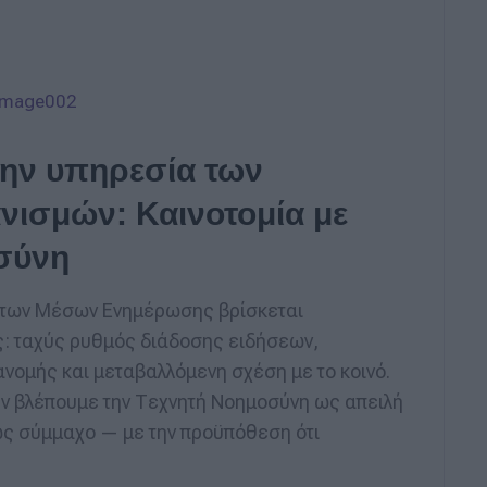
ην υπηρεσία των
νισμών: Καινοτομία με
οσύνη
ς των Μέσων Ενημέρωσης βρίσκεται
: ταχύς ρυθμός διάδοσης ειδήσεων,
νομής και μεταβαλλόμενη σχέση με το κοινό.
εν βλέπουμε την Τεχνητή Νοημοσύνη ως απειλή
 ως σύμμαχο — με την προϋπόθεση ότι