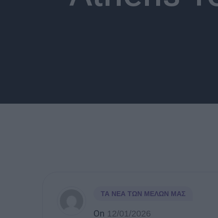
ΤΑ ΝΈΑ ΤΩΝ ΜΕΛΏΝ ΜΑΣ
On
12/01/2026