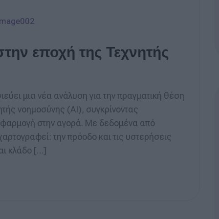
στην εποχή της Τεχνητής
ιεύει μια νέα ανάλυση για την πραγματική θέση
ητής νοημοσύνης (AI), συγκρίνοντας
 εφαρμογή στην αγορά. Με δεδομένα από
χαρτογραφεί: την πρόοδο και τις υστερήσεις
αι κλάδο […]