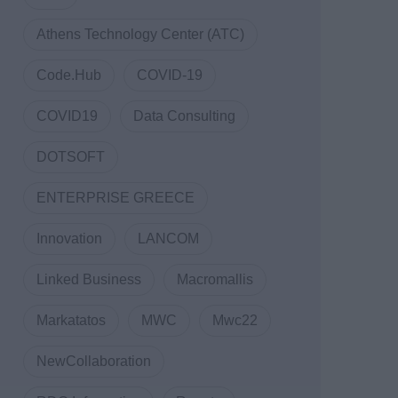
Athens Technology Center (ATC)
Code.Hub
COVID-19
COVID19
Data Consulting
DOTSOFT
ENTERPRISE GREECE
Innovation
LANCOM
Linked Business
Macromallis
Markatatos
MWC
Mwc22
NewCollaboration