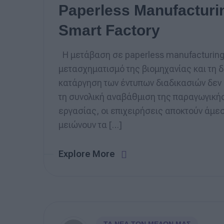
Paperless Manufacturi
Smart Factory
Η μετάβαση σε paperless manufacturing 
μετασχηματισμό της βιομηχανίας και τη δ
κατάργηση των έντυπων διαδικασιών δεν
τη συνολική αναβάθμιση της παραγωγική
εργασίας, οι επιχειρήσεις αποκτούν άμ
μειώνουν τα […]
Explore More