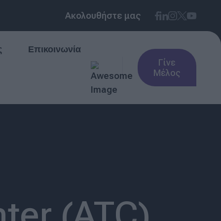
Ακολουθήστε μας
ς
Επικοινωνία
Γίνε
Μέλος
ter (ATC)