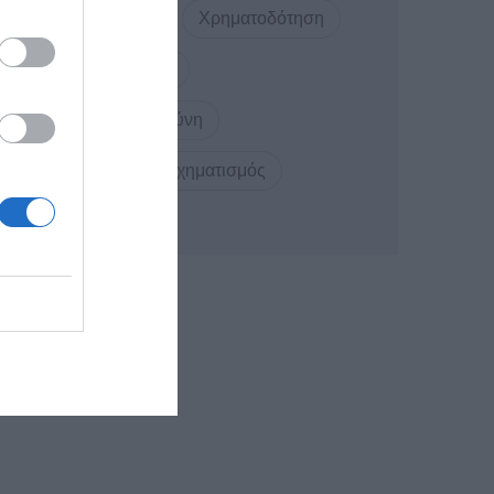
ΣΥΝΕΡΓΑΣΙΑ
Χρηματοδότηση
ΨΗΦΙΟΠΟΙΗΣΗ
Τεχνητή Νοημοσύνη
Ψηφιακός Μετασχηματισμός