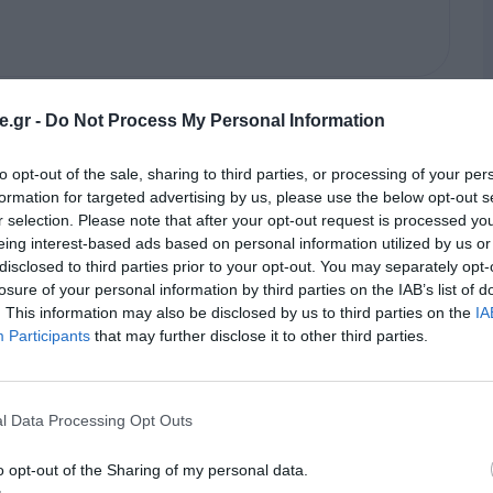
.gr -
Do Not Process My Personal Information
to opt-out of the sale, sharing to third parties, or processing of your per
formation for targeted advertising by us, please use the below opt-out s
r selection. Please note that after your opt-out request is processed y
eing interest-based ads based on personal information utilized by us or
disclosed to third parties prior to your opt-out. You may separately opt-
losure of your personal information by third parties on the IAB’s list of
. This information may also be disclosed by us to third parties on the
IA
Participants
that may further disclose it to other third parties.
rizona State University
ικευμένης μάθησης μέσω
l Data Processing Opt Outs
o opt-out of the Sharing of my personal data.