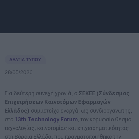
ΔΕΛΤΊΑ ΤΎΠΟΥ
28/05/2026
Για δεύτερη συνεχή χρονιά, ο
ΣΕΚΕΕ (Σύνδεσμος
Επιχειρήσεων Καινοτόμων Εφαρμογών
Ελλάδος)
συμμετείχε ενεργά, ως συνδιοργανωτής,
στο
13th Technology Forum
, τον κορυφαίο θεσμό
τεχνολογίας, καινοτομίας και επιχειρηματικότητας
στη Βόρεια Ελλάδα, που πραγματοποιήθηκε την