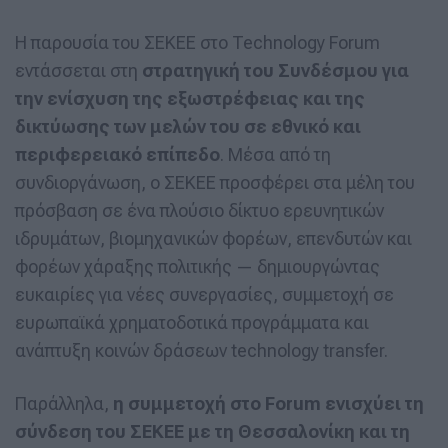
Η παρουσία του ΣΕΚΕΕ στο Technology Forum
εντάσσεται στη
στρατηγική του Συνδέσμου για
την ενίσχυση της εξωστρέφειας και της
δικτύωσης των μελών του σε εθνικό και
περιφερειακό επίπεδο
. Μέσα από τη
συνδιοργάνωση, ο ΣΕΚΕΕ προσφέρει στα μέλη του
πρόσβαση σε ένα πλούσιο δίκτυο ερευνητικών
ιδρυμάτων, βιομηχανικών φορέων, επενδυτών και
φορέων χάραξης πολιτικής — δημιουργώντας
ευκαιρίες για νέες συνεργασίες, συμμετοχή σε
ευρωπαϊκά χρηματοδοτικά προγράμματα και
ανάπτυξη κοινών δράσεων technology transfer.
Παράλληλα,
η συμμετοχή στο Forum ενισχύει τη
σύνδεση του ΣΕΚΕΕ με τη Θεσσαλονίκη και τη