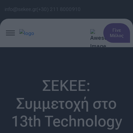
info@sekee.gr
(+30) 211 8000910
Γίνε
Μέλος
ΣΕΚΕΕ:
Συμμετοχή στο
13th Technology