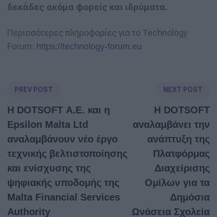
δεκάδες ακόμα φορείς και ιδρύματα.
Περισσότερες πληροφορίες για το Technology
Forum:
https://technology-forum.eu
PREV POST
NEXT POST
Η DOTSOFT Α.Ε. και η
Η DOTSOFT
Epsilon Malta Ltd
αναλαμβάνει την
αναλαμβάνουν νέο έργο
ανάπτυξη της
τεχνικής βελτιστοποίησης
Πλατφόρμας
και ενίσχυσης της
Διαχείρισης
ψηφιακής υποδομής της
Ομίλων για τα
Malta Financial Services
Δημόσια
Authority
Ωνάσεια Σχολεία