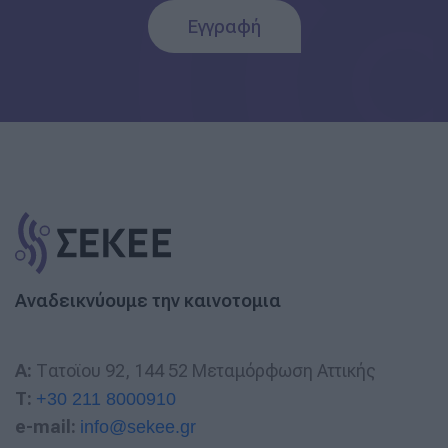
Εγγραφή
Αναδεικνύουμε την καινοτομια
A:
Τατοϊου 92, 144 52 Μεταμόρφωση Αττικής
T:
+30 211 8000910
e-mail:
info@sekee.gr