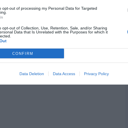
to opt-out of processing my Personal Data for Targeted
ing.
In
o opt-out of Collection, Use, Retention, Sale, and/or Sharing
ersonal Data that Is Unrelated with the Purposes for which it
lected.
Out
CONFIRM
Data Deletion
Data Access
Privacy Policy