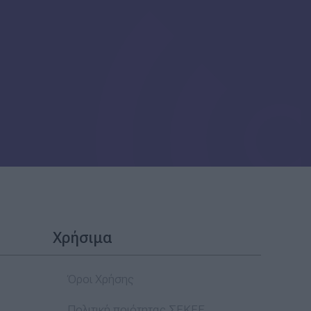
Χρήσιμα
Όροι Χρήσης
Πολιτική ποιότητας ΣΕΚΕΕ