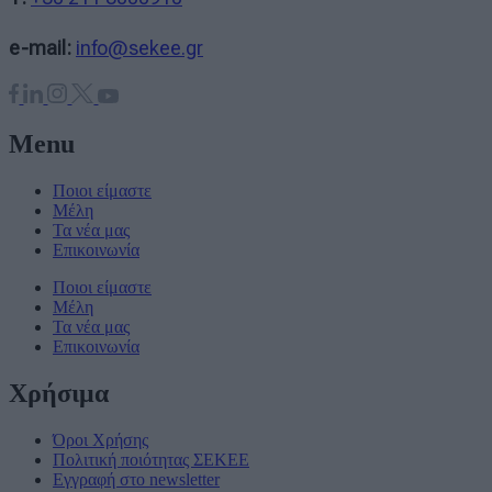
e-mail:
info@sekee.gr
Menu
Ποιοι είμαστε
Μέλη
Τα νέα μας
Επικοινωνία
Ποιοι είμαστε
Μέλη
Τα νέα μας
Επικοινωνία
Χρήσιμα
Όροι Χρήσης
Πολιτική ποιότητας ΣΕΚΕΕ
Εγγραφή στο newsletter