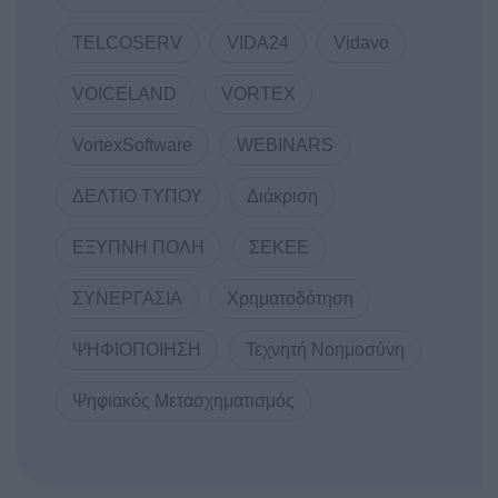
TELCOSERV
VIDA24
Vidavo
VOICELAND
VORTEX
VortexSoftware
WEBINARS
ΔΕΛΤΙΟ ΤΥΠΟΥ
Διάκριση
ΕΞΥΠΝΗ ΠΟΛΗ
ΣΕΚΕΕ
ΣΥΝΕΡΓΑΣΙΑ
Χρηματοδότηση
ΨΗΦΙΟΠΟΙΗΣΗ
Τεχνητή Νοημοσύνη
Ψηφιακός Μετασχηματισμός