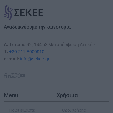
Αναδεικνύουμε την καινοτομια
A:
Τατοϊου 92, 144 52 Μεταμόρφωση Αττικής
T:
+30 211 8000910
e-mail:
info@sekee.gr
Menu
Χρήσιμα
Ποιοι είμαστε
Όροι Χρήσης