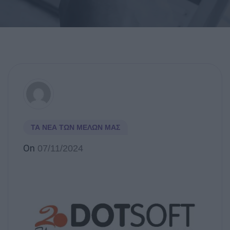
ΤΑ ΝΈΑ ΤΩΝ ΜΕΛΏΝ ΜΑΣ
On
07/11/2024