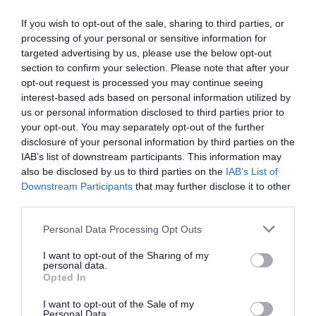
If you wish to opt-out of the sale, sharing to third parties, or
processing of your personal or sensitive information for
targeted advertising by us, please use the below opt-out
section to confirm your selection. Please note that after your
opt-out request is processed you may continue seeing
interest-based ads based on personal information utilized by
us or personal information disclosed to third parties prior to
your opt-out. You may separately opt-out of the further
disclosure of your personal information by third parties on the
IAB’s list of downstream participants. This information may
also be disclosed by us to third parties on the
IAB’s List of
Popular Tags
Downstream Participants
that may further disclose it to other
third parties.
Personal Data Processing Opt Outs
4yfn
5G
ADAPTIT
I want to opt-out of the Sharing of my
personal data.
AfterSalesPro
Allweb Solutions S.A.
Opted In
Argo
ATC
I want to opt-out of the Sale of my
Personal Data.