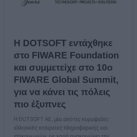
Η DOTSOFT εντάχθηκε
στο FIWARE Foundation
και συμμετείχε στο 10ο
FIWARE Global Summit,
για να κάνει τις πόλεις
πιο έξυπνες
Η DOTSOFT ΑΕ, μία από τις κορυφαίες
ελληνικές εταιρείες πληροφορικής και
επικοινωνιών, με χαρά ανακοινώνει την