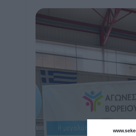
www.sekee