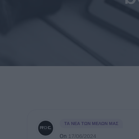
ΤΑ ΝΈΑ ΤΩΝ ΜΕΛΏΝ ΜΑΣ
On
17/06/2024