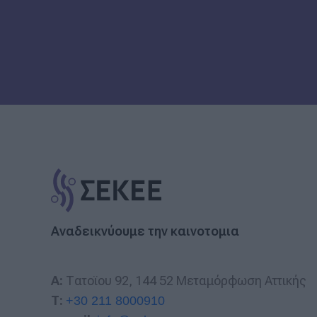
Αναδεικνύουμε την καινοτομια
A:
Τατοϊου 92, 144 52 Μεταμόρφωση Αττικής
T:
+30 211 8000910