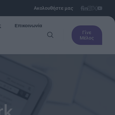
Ακολουθήστε μας
ς
Επικοινωνία
Γίνε
Μέλος
rk