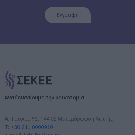
Εγγραφή
Αναδεικνύουμε την καινοτομια
A:
Τατοϊου 92, 144 52 Μεταμόρφωση Αττικής
T:
+30 211 8000910