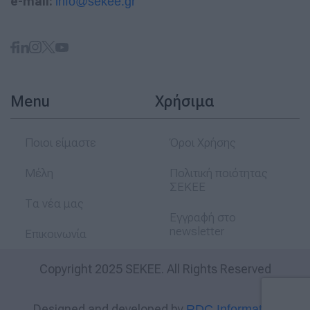
e-mail:
info@sekee.gr
Menu
Χρήσιμα
Ποιοι είμαστε
Όροι Χρήσης
Μέλη
Πολιτική ποιότητας
ΣΕΚΕΕ
Τα νέα μας
Εγγραφή στο
newsletter
Επικοινωνία
Copyright 2025 SEKEE. All Rights Reserved
Designed and developed by
RDC Informatics