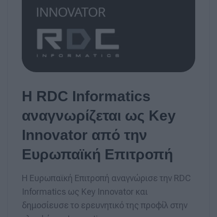
Η RDC Informatics
αναγνωρίζεται ως Key
Innovator από την
Ευρωπαϊκή Επιτροπή
Η Ευρωπαϊκή Επιτροπή αναγνώρισε την RDC
Informatics ως Key Innovator και
δημοσίευσε το ερευνητικό της προφίλ στην