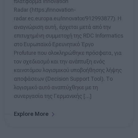
πλατφόρμα Innovation
Radar (https://innovation-
radar.ec.europa.eu/innovator/912993877). Η
αναγνώριση αυτή, έρχεται μετά από την
επιτυχημένη συμμετοχή της RDC Informatics
στο Ευρωπαϊκό Ερευνητικό Έργο
Profuture που ολοκληρώθηκε πρόσφατα, για
τον σχεδιασμό και την ανάπτυξη ενός
καινοτόμου λογισμικού υποβοήθησης λήψης
αποφάσεων (Decision Support Tool). Το
λογισμικό αυτό αναπτύχθηκε με τη
συνεργασία της Γερμανικής […]
Explore More