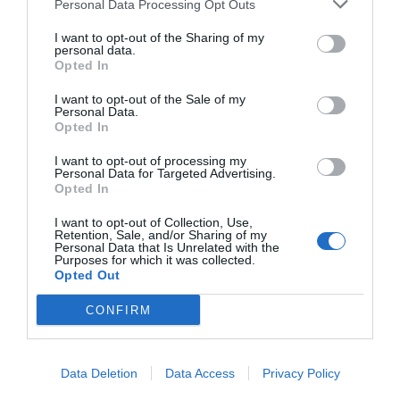
Personal Data Processing Opt Outs
αναγνωρίσει και δημοσιεύσει δύο από τις
I want to opt-out of the Sharing of my
καινοτομίες της […]
personal data.
Opted In
Explore More
I want to opt-out of the Sale of my
Personal Data.
Opted In
I want to opt-out of processing my
Personal Data for Targeted Advertising.
Opted In
I want to opt-out of Collection, Use,
Retention, Sale, and/or Sharing of my
Personal Data that Is Unrelated with the
Purposes for which it was collected.
Search
Opted Out
CONFIRM
Data Deletion
Data Access
Privacy Policy