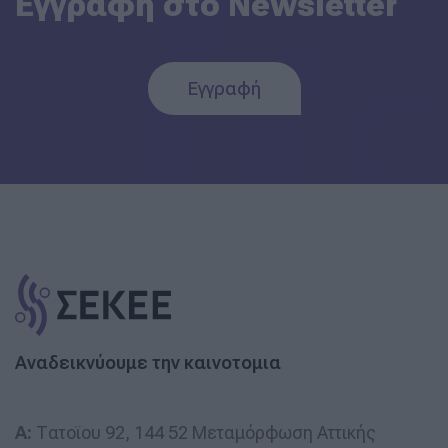
Εγγραφή στο Newsletter
Εγγραφή
Αναδεικνύουμε την καινοτομια
A:
Τατοϊου 92, 144 52 Μεταμόρφωση Αττικής