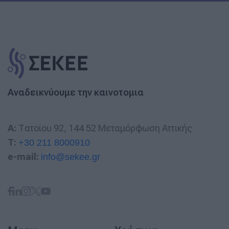
Αναδεικνύουμε την καινοτομια
A:
Τατοϊου 92, 144 52 Μεταμόρφωση Αττικής
T:
+30 211 8000910
e-mail:
info@sekee.gr