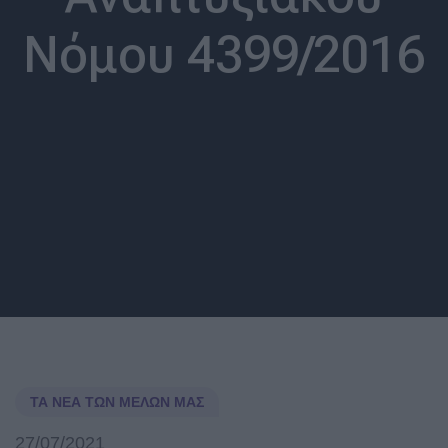
Νόμου 4399/2016
ΤΑ ΝΈΑ ΤΩΝ ΜΕΛΏΝ ΜΑΣ
27/07/2021