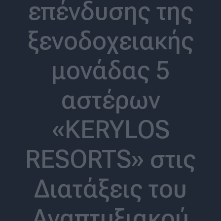
επένδυσης της
ξενοδοχειακής
μονάδας 5
αστέρων
«KERYLOS
RESORTS» στις
Διατάξεις του
Αναπτυξιακού