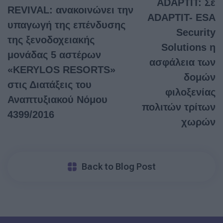
ADAPTIT: Σε
REVIVAL: ανακοινώνει την
ADAPTIT- ΕSA
υπαγωγή της επένδυσης
Security
της ξενοδοχειακής
Solutions η
μονάδας 5 αστέρων
ασφάλεια των
«KERYLOS RESORTS»
δομών
στις Διατάξεις του
φιλοξενίας
Αναπτυξιακού Νόμου
πολιτών τρίτων
4399/2016
χωρών
Back to Blog Post