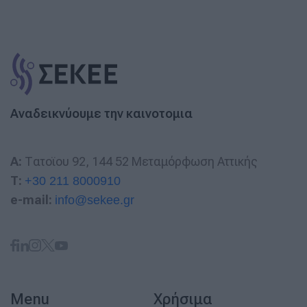
Αναδεικνύουμε την καινοτομια
A:
Τατοϊου 92, 144 52 Μεταμόρφωση Αττικής
T:
+30 211 8000910
e-mail:
info@sekee.gr
Menu
Χρήσιμα