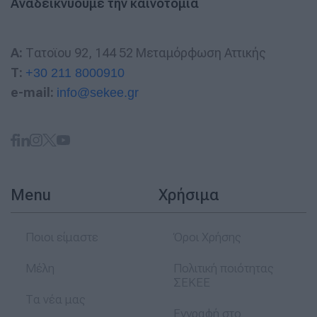
Αναδεικνύουμε την καινοτομια
A:
Τατοϊου 92, 144 52 Μεταμόρφωση Αττικής
T:
+30 211 8000910
e-mail:
info@sekee.gr
Menu
Χρήσιμα
Ποιοι είμαστε
Όροι Χρήσης
Μέλη
Πολιτική ποιότητας
ΣΕΚΕΕ
Τα νέα μας
Εγγραφή στο