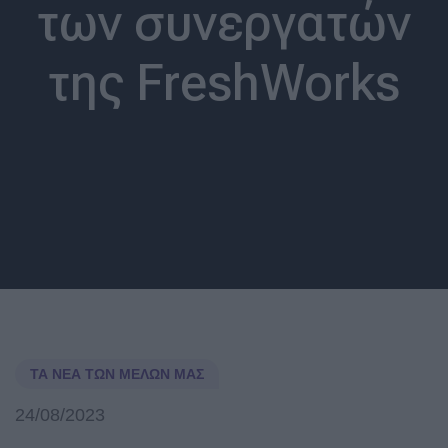
των συνεργατών
της FreshWorks
ΤΑ ΝΈΑ ΤΩΝ ΜΕΛΏΝ ΜΑΣ
24/08/2023