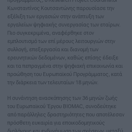
Κωνσταντίνος Κουτσαντώνης παρουσίασε την
εξέλιξη των εργασιών στην ανάπτυξη των
εργαλείων ψηφιακής συνεργασίας των εταίρων.
Πιο συγκεκριμένα, αναφέρθηκε στον
εμπλουτισμό των επί μέρους λειτουργιών στην
συλλογή, επεξεργασία και διανομή των
ερευνητικών δεδομένων, καθώς επίσης έδειξε
και τα πεπραγμένα στην ψηφιακή επικοινωνία και
προώθηση του Ευρωπαϊκού Προγράμματος, κατά
την διάρκεια των τελευταίων 18 μηνών.
Η συνάντηση ανασκόπησης των 36 μηνών ζωής
του Ευρωπαϊκού Έργου BIOMAC, συνοδεύτηκε
από παράλληλες δραστηριότητες που αποτέλεσαν
πρόσθετη ευκαιρία για εποικοδομητικούς
διαλόγους και ενδυνάμωση των σχέσεων, μεταξύ