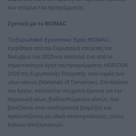
των εταίρων του προγράμματος.
Σχετικά με το BIOMAC
To
,
Ευρωπαϊκό Ερευνητικό Έργο BIOMAC
εγκρίθηκε από την Ευρωπαϊκή επιτροπή τον
Νοέμβριο του 2020 και αποτελεί ένα από τα
σημαντικότερα έργα του προγράμματος HORIZON
2020 της Ευρωπαϊκής Επιτροπής στον τομέα των
νέων υλικών (Materials of Tomorrow). Στο πλαίσιο
του έργου, επιτελείται σύγχρονη έρευνα για την
παραγωγή νέων, βιοδιασπώμενων υλικών, που
βασίζονται στην επεξεργασία βιομάζας και
εμπλουτίζονται με υλικά νανοτεχνολογίας, μέσω
ειδικών επεξεργασιών.