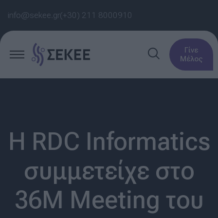
info@sekee.gr
(+30) 211 8000910
Γίνε
Μέλος
Η RDC Informatics
συμμετείχε στο
36M Meeting του