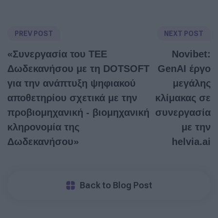
PREV POST
NEXT POST
«Συνεργασία του ΤΕΕ
Novibet:
Δωδεκανήσου με τη DOTSOFT
GenAI έργο
για την ανάπτυξη ψηφιακού
μεγάλης
αποθετηρίου σχετικά με την
κλίμακας σε
προβιομηχανική - βιομηχανική
συνεργασία
κληρονομία της
με την
Δωδεκανήσου»
helvia.ai
Back to Blog Post