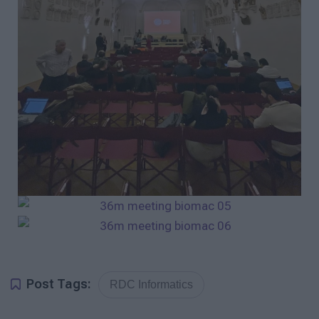
Post Tags:
RDC Informatics