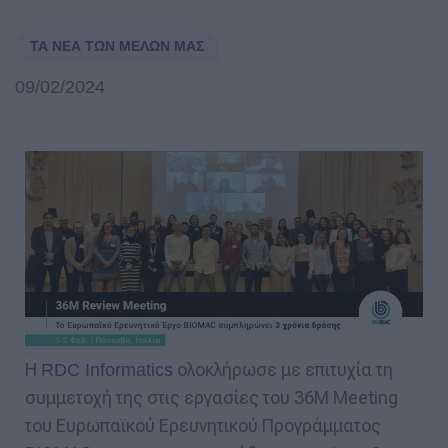
ΤΑ ΝΈΑ ΤΩΝ ΜΕΛΏΝ ΜΑΣ
09/02/2024
H
ολοκλήρωσε με επιτυχία τη
RDC Informatics
συμμετοχή της στις εργασίες του 36Μ Meeting
του Ευρωπαϊκού Ερευνητικού Προγράμματος