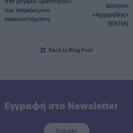
στο μεγάλο «ραντεβού»
κέντρου
του παγκόσμιου
«Αρχιμήδης»
οικοσυστήματος
(ΕΚΠΑ)
Back to Blog Post
Εγγραφή στο Newsletter
Εγγραφή