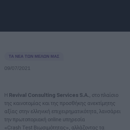
ΤΑ ΝΈΑ ΤΩΝ ΜΕΛΏΝ ΜΑΣ
09/07/2021
Η
Revival
Consulting
Services
S
.
A
.
, στο πλαίσιο
της καινοτομίας και της προσθήκης ανεκτίμητης
αξίας στην ελληνική επιχειρηματικότητα, λανσάρει
την πρωτοποριακή online υπηρεσία
«Crash Test Βιωσιμότητας», αλλάζοντας τα