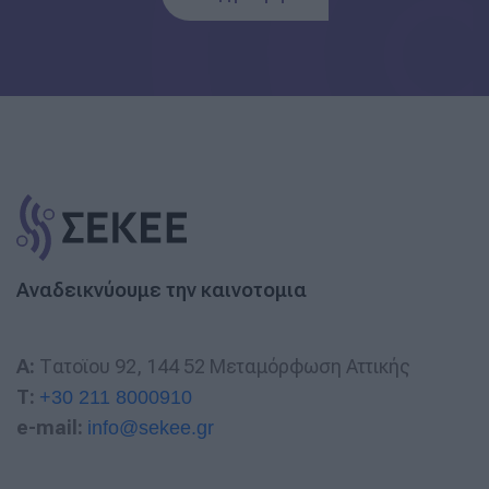
Αναδεικνύουμε την καινοτομια
A:
Τατοϊου 92, 144 52 Μεταμόρφωση Αττικής
T:
+30 211 8000910
e-mail:
info@sekee.gr