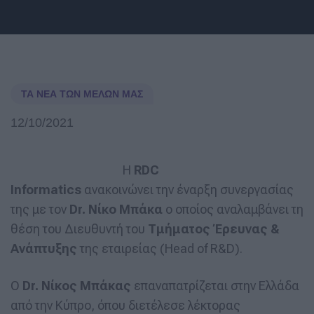
ΤΑ ΝΈΑ ΤΩΝ ΜΕΛΏΝ ΜΑΣ
12/10/2021
Η
RDC
Informatics
ανακοινώνει την έναρξη συνεργασίας
της με τον
Dr. Νίκο Μπάκα
ο οποίος αναλαμβάνει τη
θέση του Διευθυντή του
Τμήματος Έρευνας &
Ανάπτυξης
της εταιρείας (Head of R&D).
O
Dr
. Νίκος Μπάκας
επαναπατρίζεται στην Ελλάδα
από την Κύπρο, όπου διετέλεσε λέκτορας