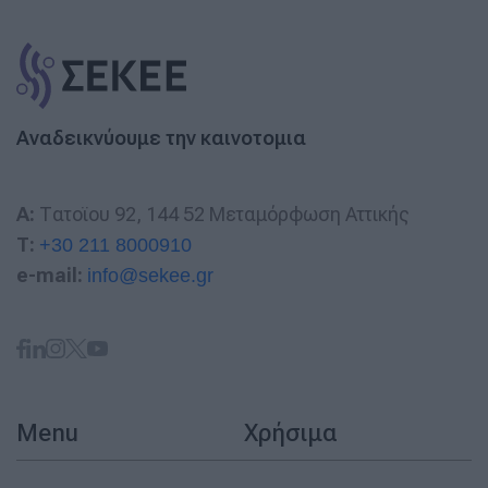
Αναδεικνύουμε την καινοτομια
A:
Τατοϊου 92, 144 52 Μεταμόρφωση Αττικής
T:
+30 211 8000910
e-mail:
info@sekee.gr
Menu
Χρήσιμα