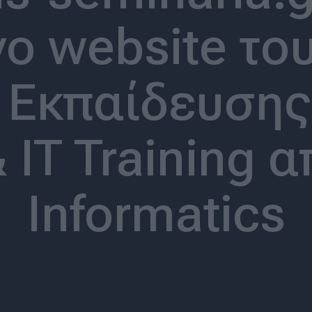
ο website το
 Εκπαίδευση
 IT Training 
Informatics