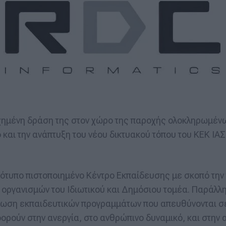
τυχημένη δράση της στον χώρο της παροχής ολοκληρωμέ
και την ανάπτυξη του νέου δικτυακού τόπου του ΚΕΚ ΙΑ
ρότυπο πιστοποιημένο Κέντρο Εκπαίδευσης με σκοπό τη
οργανισμών του Ιδιωτικού και Δημόσιου τομέα. Παράλλη
ωση εκπαιδευτικών προγραμμάτων που απευθύνονται σε
ρούν στην ανεργία, στο ανθρώπινο δυναμικό, και στην 