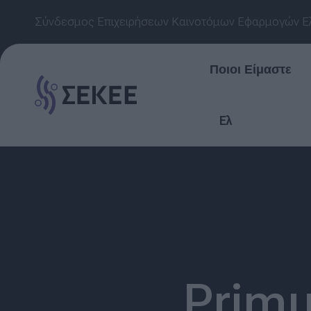
Σύνδεσμος Επιχειρήσεων Καινοτόμων Εφαρμογών Ε
Ποιοι Είμαστε
Ελ
Primu