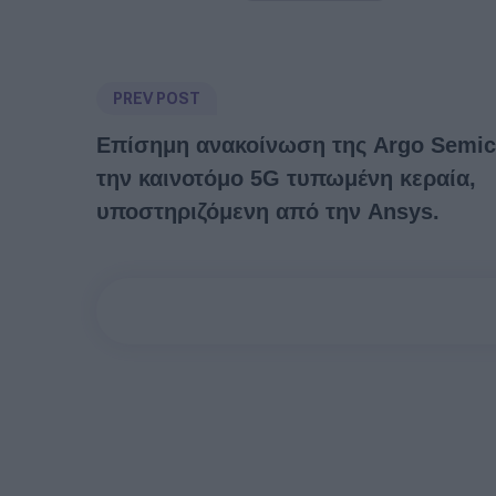
PREV POST
Επίσημη ανακοίνωση της Argo Semic
την καινοτόμο 5G τυπωμένη κεραία,
υποστηριζόμενη από την Ansys.