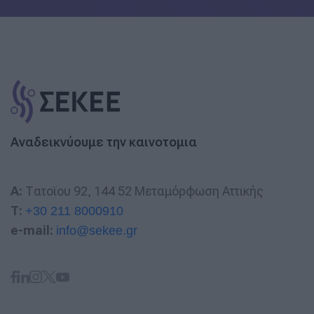
Αναδεικνύουμε την καινοτομια
A:
Τατοϊου 92, 144 52 Μεταμόρφωση Αττικής
T:
+30 211 8000910
e-mail:
info@sekee.gr