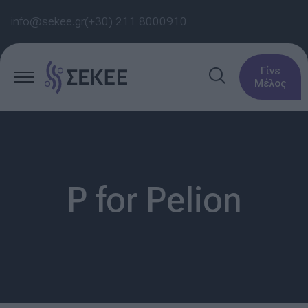
info@sekee.gr
(+30) 211 8000910
Γίνε
Μέλος
P for Pelion