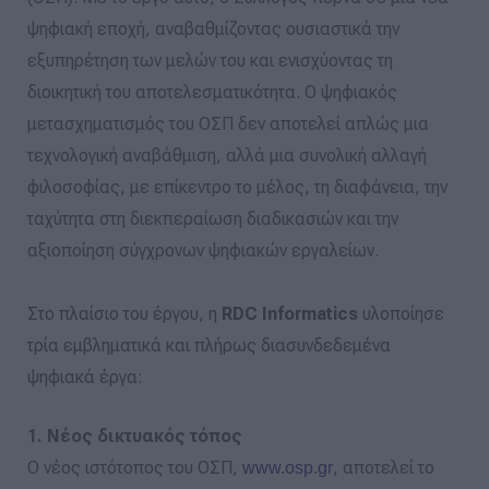
ψηφιακή εποχή, αναβαθμίζοντας ουσιαστικά την
εξυπηρέτηση των μελών του και ενισχύοντας τη
διοικητική του αποτελεσματικότητα. Ο ψηφιακός
μετασχηματισμός του ΟΣΠ δεν αποτελεί απλώς μια
τεχνολογική αναβάθμιση, αλλά μια συνολική αλλαγή
φιλοσοφίας, με επίκεντρο το μέλος, τη διαφάνεια, την
ταχύτητα στη διεκπεραίωση διαδικασιών και την
αξιοποίηση σύγχρονων ψηφιακών εργαλείων.
Στο πλαίσιο του έργου, η
RDC Informatics
υλοποίησε
τρία εμβληματικά και πλήρως διασυνδεδεμένα
ψηφιακά έργα:
1. Νέος δικτυακός τόπος
Ο νέος ιστότοπος του ΟΣΠ,
, αποτελεί το
www.osp.gr