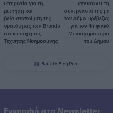
υπηρεσία για τη
επεκτείνει τη
μέτρηση και
συνεργασία της με
βελτιστοποίηση της
τον Δήμο Πρέβεζας
ορατότητας των Brands
για τον Ψηφιακό
στην εποχή της
Μετασχηματισμό
Τεχνητής Νοημοσύνης
του Δήμου
Back to Blog Post
Εγγραφή στο Newsletter