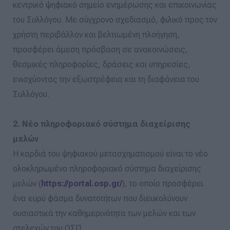
κεντρικό ψηφιακό σημείο ενημέρωσης και επικοινωνίας
του Συλλόγου. Με σύγχρονο σχεδιασμό, φιλικό προς τον
χρήστη περιβάλλον και βελτιωμένη πλοήγηση,
προσφέρει άμεση πρόσβαση σε ανακοινώσεις,
θεσμικές πληροφορίες, δράσεις και υπηρεσίες,
ενισχύοντας την εξωστρέφεια και τη διαφάνεια του
Συλλόγου.
2. Νέο πληροφοριακό σύστημα διαχείρισης
μελών
Η καρδιά του ψηφιακού μετασχηματισμού είναι το νέο
ολοκληρωμένο πληροφοριακό σύστημα διαχείρισης
μελών (
https://portal.osp.gr/
), το οποίο προσφέρει
ένα ευρύ φάσμα δυνατοτήτων που διευκολύνουν
ουσιαστικά την καθημερινότητα των μελών και των
στελεχών του ΟΣΠ.