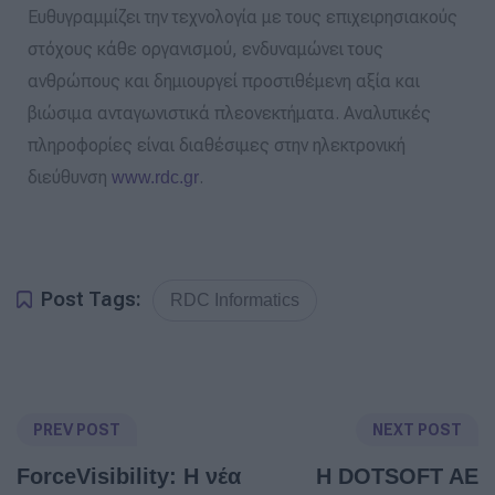
Ευθυγραμμίζει την τεχνολογία με τους επιχειρησιακούς
στόχους κάθε οργανισμού, ενδυναμώνει τους
ανθρώπους και δημιουργεί προστιθέμενη αξία και
βιώσιμα ανταγωνιστικά πλεονεκτήματα. Αναλυτικές
πληροφορίες είναι διαθέσιμες στην ηλεκτρονική
διεύθυνση
.
www.rdc.gr
Post Tags:
RDC Informatics
PREV POST
NEXT POST
ForceVisibility: Η νέα
Η DOTSOFT AE