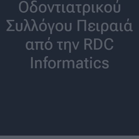
Οδοντιατρικού
Συλλόγου Πειραιά
από την RDC
Informatics