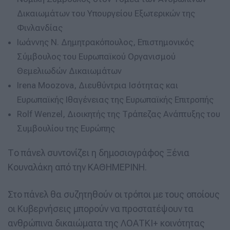
Δικαιωμάτων του Υπουργείου Εξωτερικών της
Φινλανδίας
Ιωάννης Ν. Δημητρακόπουλος, Επιστημονικός
Σύμβουλος του Ευρωπαϊκού Οργανισμού
Θεμελιωδών Δικαιωμάτων
Irena Moozova, Διευθύντρια Ισότητας και
Ευρωπαϊκής Ιθαγένειας της Ευρωπαϊκής Επιτροπής
Rolf Wenzel, Διοικητής της Τράπεζας Ανάπτυξης του
Συμβουλίου της Ευρώπης
Το πάνελ συντονίζει η δημοσιογράφος Ξένια
Κουναλάκη από την ΚΑΘΗΜΕΡΙΝΗ.
Στο πάνελ θα συζητηθούν οι τρόποι με τους οποίους
οι Κυβερνήσεις μπορούν να προστατέψουν τα
ανθρώπινα δικαιώματα της ΛΟΑΤΚΙ+ κοινότητας