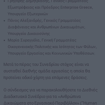
Γρηγόρης Δημητριάδης, Γενικός Γραμματέας
Εξωστρέφειας και Πρόεδρος Enterprise Greece,
Υπουργείο Εξωτερικών
Πάνος Αλεξανδρής, Γενικός Γραμματέας
Διαφάνειας και Ανθρωπίνων Δικαιωμάτων,
Υπουργείο Δικαιοσύνης
Μαρία Συρεγγέλα, Γενική Γραμματέας
Οικογενειακής Πολιτικής και Ισότητας των Φύλων,
Υπουργείο Εργασίας και Κοινωνικών Υποθέσεων.
Μετά το πέρας του Συνεδρίου στόχος είναι να
συσταθεί διεθνής ομάδα εργασίας η οποία θα
προτείνει οδικό χάρτη για επόμενες δράσεις.
Ο σύνδεσμος για να παρακολουθήσετε το Διεθνές
Διαδικτυακό Συνέδριο για τα «Ανθρώπινα
Δικαιώματα στο Εργασιακό Περιβάλλον» (“Human