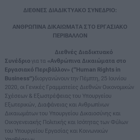
ΔΙΕΘΝΕΣ ΔΙΑΔΙΚΤΥΑΚΟ ΣΥΝΕΔΡΙΟ:
ΑΝΘΡΩΠΙΝΑ ΔΙΚΑΙΩΜΑΤΑ ΣΤΟ ΕΡΓΑΣΙΑΚΟ
ΠΕΡΙΒΑΛΛΟΝ
Διεθνές Διαδικτυακό
Συνέδριο
για τα
«Ανθρώπινα Δικαιώματα στο
Εργασιακό Περιβάλλον» (“
Human
Rights
in
Business
”)
διοργανώνουν την Πέμπτη, 25 Ιουνίου
2020, οι Γενικές Γραμματείες Διεθνών Οικονομικών
Σχέσεων & Εξωστρέφειας του Υπουργείου
Εξωτερικών, Διαφάνειας και Ανθρωπίνων
Δικαιωμάτων του Υπουργείου Δικαιοσύνης και
Οικογενειακής Πολιτικής και Ισότητας των Φύλων
του Υπουργείου Εργασίας και Κοινωνικών
Υποθέσεων.