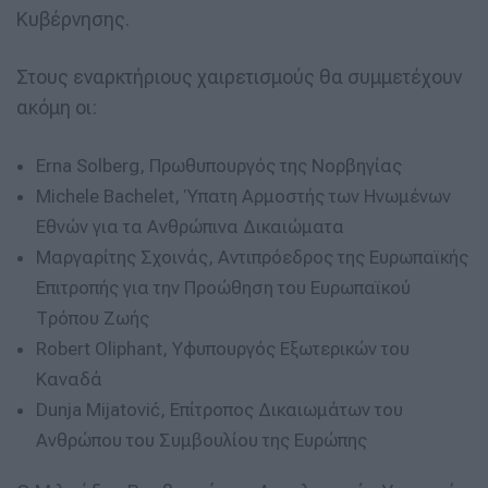
Κυβέρνησης.
Στους εναρκτήριους χαιρετισμούς θα συμμετέχουν
ακόμη οι:
Erna Solberg, Πρωθυπουργός της Νορβηγίας
Michele Bachelet, Ύπατη Αρμοστής των Ηνωμένων
Εθνών για τα Ανθρώπινα Δικαιώματα
Μαργαρίτης Σχοινάς, Αντιπρόεδρος της Ευρωπαϊκής
Επιτροπής για την Προώθηση του Ευρωπαϊκού
Τρόπου Ζωής
Robert Oliphant, Υφυπουργός Εξωτερικών του
Καναδά
Dunja Mijatović, Επίτροπος Δικαιωμάτων του
Ανθρώπου του Συμβουλίου της Ευρώπης