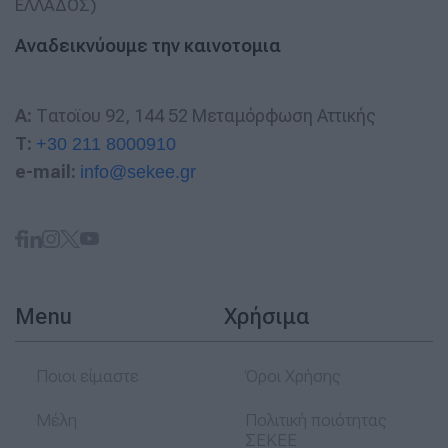
Αναδεικνύουμε την καινοτομια
A:
Τατοϊου 92, 144 52 Μεταμόρφωση Αττικής
T:
+30 211 8000910
e-mail:
info@sekee.gr
Menu
Χρήσιμα
Ποιοι είμαστε
Όροι Χρήσης
Μέλη
Πολιτική ποιότητας
ΣΕΚΕΕ