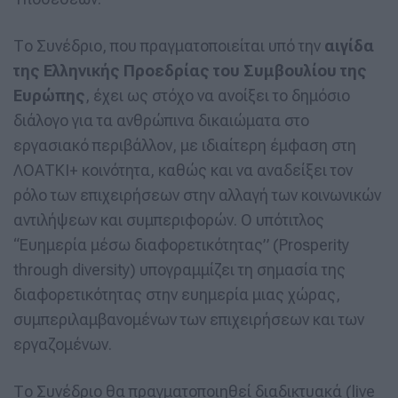
Το Συνέδριο, που πραγματοποιείται υπό την
αιγίδα
της Ελληνικής Προεδρίας του Συμβουλίου της
Ευρώπης
, έχει ως στόχο να ανοίξει το δημόσιο
διάλογο για τα ανθρώπινα δικαιώματα στο
εργασιακό περιβάλλον, με ιδιαίτερη έμφαση στη
ΛΟΑΤΚΙ+ κοινότητα, καθώς και να αναδείξει τον
ρόλο των επιχειρήσεων στην αλλαγή των κοινωνικών
αντιλήψεων και συμπεριφορών. Ο υπότιτλος
“Ευημερία μέσω διαφορετικότητας” (Prosperity
through diversity) υπογραμμίζει τη σημασία της
διαφορετικότητας στην ευημερία μιας χώρας,
συμπεριλαμβανομένων των επιχειρήσεων και των
εργαζομένων.
Το Συνέδριο θα πραγματοποιηθεί διαδικτυακά (live