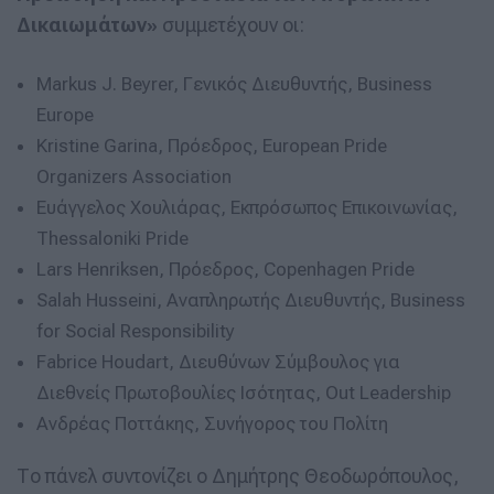
Δικαιωμάτων»
συμμετέχουν οι:
Markus J. Beyrer, Γενικός Διευθυντής, Business
Europe
Kristine Garina, Πρόεδρος, European Pride
Organizers Association
Ευάγγελος Χουλιάρας, Εκπρόσωπος Επικοινωνίας,
Thessaloniki Pride
Lars Henriksen, Πρόεδρος, Copenhagen Pride
Salah Husseini, Αναπληρωτής Διευθυντής, Business
for Social Responsibility
Fabrice Houdart, Διευθύνων Σύμβουλος για
Διεθνείς Πρωτοβουλίες Ισότητας, Out Leadership
Ανδρέας Ποττάκης, Συνήγορος του Πολίτη
Το πάνελ συντονίζει ο Δημήτρης Θεοδωρόπουλος,