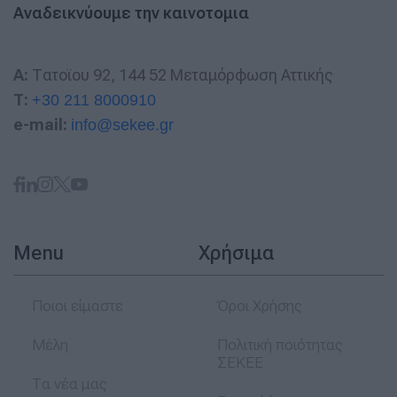
Αναδεικνύουμε την καινοτομια
A:
Τατοϊου 92, 144 52 Μεταμόρφωση Αττικής
T:
+30 211 8000910
e-mail:
info@sekee.gr
Menu
Χρήσιμα
Ποιοι είμαστε
Όροι Χρήσης
Μέλη
Πολιτική ποιότητας
ΣΕΚΕΕ
Τα νέα μας