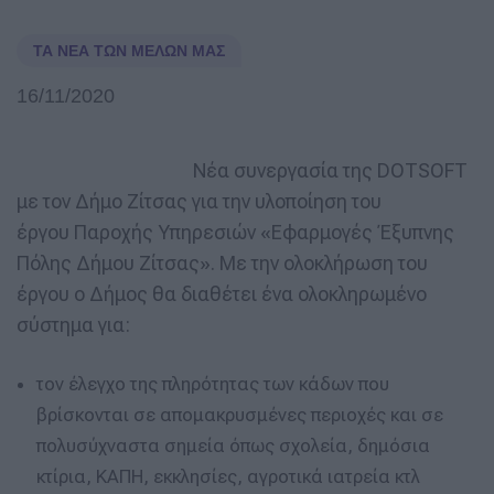
ΤΑ ΝΈΑ ΤΩΝ ΜΕΛΏΝ ΜΑΣ
16/11/2020
Νέα συνεργασία της DOTSOFT
με τον Δήμο Ζίτσας για την υλοποίηση του
έργου Παροχής Υπηρεσιών «Εφαρμογές Έξυπνης
Πόλης Δήμου Ζίτσας». Με την ολοκλήρωση του
έργου ο Δήμος θα διαθέτει ένα ολοκληρωμένο
σύστημα για:
τον έλεγχο της πληρότητας των κάδων που
βρίσκονται σε απομακρυσμένες περιοχές και σε
πολυσύχναστα σημεία όπως σχολεία, δημόσια
κτίρια, ΚΑΠΗ, εκκλησίες, αγροτικά ιατρεία κτλ