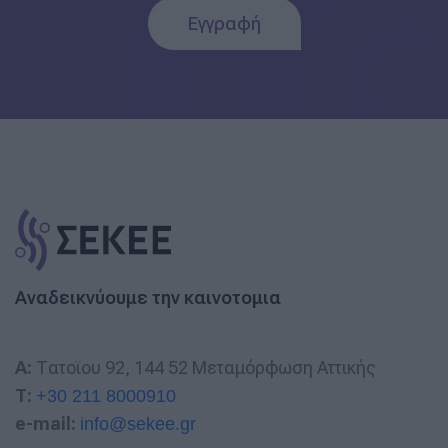
Εγγραφή
Αναδεικνύουμε την καινοτομια
A:
Τατοϊου 92, 144 52 Μεταμόρφωση Αττικής
T:
+30 211 8000910
e-mail:
info@sekee.gr