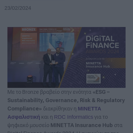
23/02/2024
Με το Bronze βραβείο στην ενότητα
«ESG –
Sustainability, Governance, Risk & Regulatory
Compliance»
διακρίθηκαν η
ΜΙΝΕΤΤΑ
και η
για το
Ασφαλιστική
RDC Informatics
ψηφιακό μουσείο
MINETTA Insurance Hub
στα