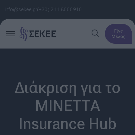
info@sekee.gr
(+30) 211 8000910
Γίνε
Μέλος
Διάκριση για το
ΜΙΝΕΤΤΑ
Insurance Hub