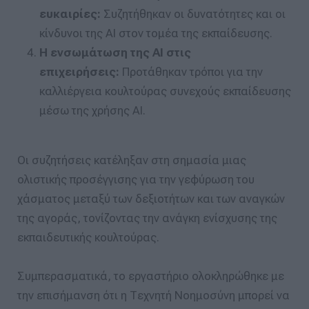
ευκαιρίες:
Συζητήθηκαν οι δυνατότητες και οι
κίνδυνοι της AI στον τομέα της εκπαίδευσης.
Η ενσωμάτωση της AI στις
επιχειρήσεις:
Προτάθηκαν τρόποι για την
καλλιέργεια κουλτούρας συνεχούς εκπαίδευσης
μέσω της χρήσης AI.
Οι συζητήσεις κατέληξαν στη σημασία μιας
ολιστικής προσέγγισης για την γεφύρωση του
χάσματος μεταξύ των δεξιοτήτων και των αναγκών
της αγοράς, τονίζοντας την ανάγκη ενίσχυσης της
εκπαιδευτικής κουλτούρας.
Συμπερασματικά, το εργαστήριο ολοκληρώθηκε με
την επισήμανση ότι η Τεχνητή Νοημοσύνη μπορεί να