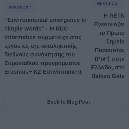
NEXT POST
PREV POST
Η RETN
‘’Environmental emergency in
Εγκαινιάζει
simple words’’ - Η RDC
το Πρώτο
Informatics συμμετείχε στις
Σημείο
εργασίες της καταληκτικής
Παρουσίας
διεθνούς συνάντησης του
(PoP) στην
Ευρωπαϊκού προγράμματος
Ελλάδα, στο
Erasmus+ K2 EUnvironment
Balkan Gate
Back to Blog Post