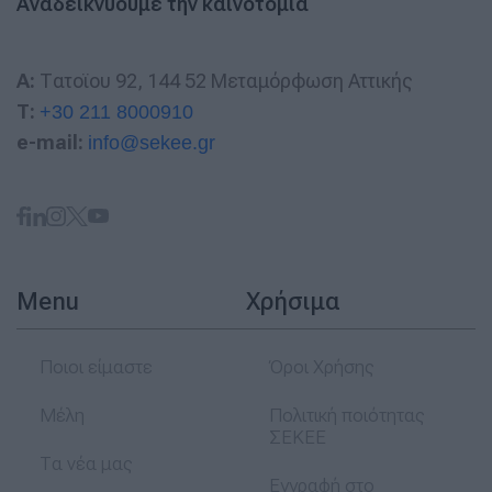
Αναδεικνύουμε την καινοτομια
A:
Τατοϊου 92, 144 52 Μεταμόρφωση Αττικής
T:
+30 211 8000910
e-mail:
info@sekee.gr
Menu
Χρήσιμα
Ποιοι είμαστε
Όροι Χρήσης
Μέλη
Πολιτική ποιότητας
ΣΕΚΕΕ
Τα νέα μας
Εγγραφή στο