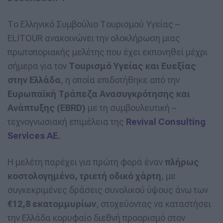
Το Ελληνικό Συμβούλιο Τουρισμού Υγείας –
ELITOUR ανακοινώνει την ολοκλήρωση μιας
πρωτοποριακής μελέτης που έχει εκπονηθεί μέχρι
σήμερα για τον
Τουρισμό Υγείας και Ευεξίας
στην Ελλάδα
, η οποία επιδοτήθηκε από την
Ευρωπαϊκή Τράπεζα Ανασυγκρότησης και
Ανάπτυξης (EBRD)
με τη συμβουλευτική –
τεχνογνωσιακή επιμέλεια της
Revival Consulting
Services AE
.
Η μελέτη παρέχει για πρώτη φορά έναν
πλήρως
κοστολογημένο, τριετή οδικό χάρτη
, με
συγκεκριμένες δράσεις συνολικού ύψους άνω των
€12,8 εκατομμυρίων
, στοχεύοντας να καταστήσει
την Ελλάδα κορυφαίο διεθνή προορισμό στον