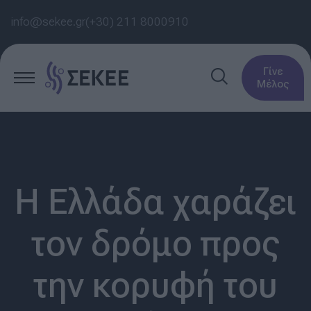
info@sekee.gr
(+30) 211 8000910
Γίνε
Μέλος
Η Ελλάδα χαράζει
τον δρόμο προς
την κορυφή του