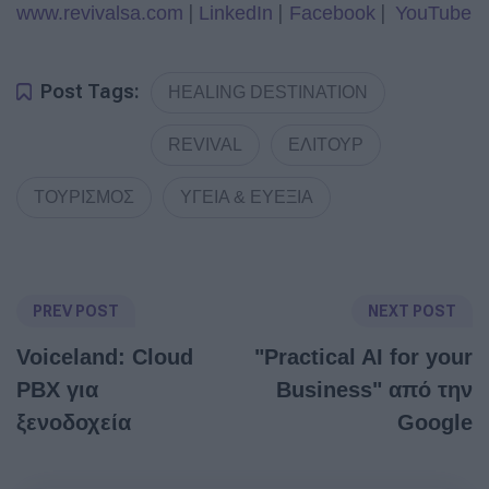
|
|
|
www.revivalsa.com
LinkedIn
Facebook
YouTube
Post Tags:
HEALING DESTINATION
REVIVAL
ΕΛΙΤΟΥΡ
ΤΟΥΡΙΣΜΟΣ
ΥΓΕΙΑ & ΕΥΕΞΙΑ
PREV POST
NEXT POST
Voiceland: Cloud
"Practical AI for your
PBX για
Business" από την
ξενοδοχεία
Google