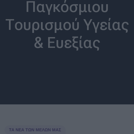
Παγκόσμιου
Τουρισμού Υγείας
& Ευεξίας
ΤΑ ΝΈΑ ΤΩΝ ΜΕΛΏΝ ΜΑΣ