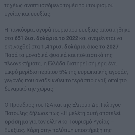
ταχέως αναπτυσσόμενο τομέα του τουρισμού
υγείας και ευεξίας.
Η παγκόσμια αγορά τουρισμού ευεξίας αποτιμήθηκε
στα
651 δισ. δολάρια το 2022
και αναμένεται να
εκτιναχθεί στα
1,4 τρισ. δολάρια έως το 2027
.
Παρά τα μοναδικά φυσικά και πολιτιστικά της
πλεονεκτήματα, η Ελλάδα διατηρεί σήμερα ένα
μικρό μερίδιο περίπου 5% της ευρωπαϊκής αγοράς,
γεγονός που αναδεικνύει το τεράστιο αναξιοποίητο
δυναμικό της χώρας.
Ο Πρόεδρος του ΙΣΑ και της Ελιτούρ Δρ. Γιώργος
Πατούλης δήλωσε πως «Η μελέτη αυτή αποτελεί
ορόσημο
για τον ελληνικό Τουρισμό Υγείας –
Ευεξίας. Χάρη στην πολύτιμη υποστήριξη της