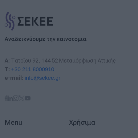
Αναδεικνύουμε την καινοτομια
A:
Τατοϊου 92, 144 52 Μεταμόρφωση Αττικής
T:
+30 211 8000910
e-mail:
info@sekee.gr
Menu
Χρήσιμα