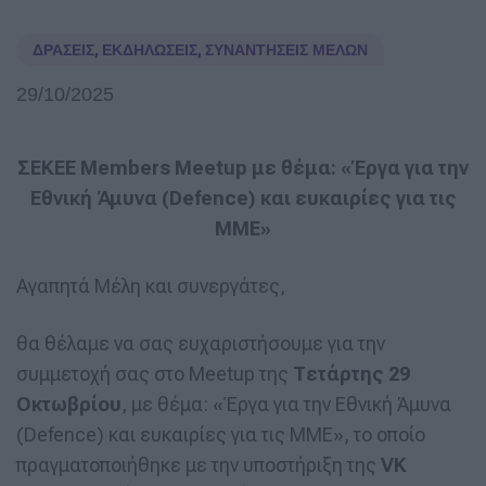
ΔΡΆΣΕΙΣ
,
ΕΚΔΗΛΏΣΕΙΣ
,
ΣΥΝΑΝΤΉΣΕΙΣ ΜΕΛΏΝ
29/10/2025
ΣΕΚΕΕ Members Meetup με θέμα: «Έργα για την
Εθνική Άμυνα (Defence) και ευκαιρίες για τις
ΜΜΕ»
Αγαπητά Μέλη και συνεργάτες,
θα θέλαμε να σας ευχαριστήσουμε για την
συμμετοχή σας στο Meetup της
Τετάρτης 29
Οκτωβρίου
, με θέμα: «Έργα για την Εθνική Άμυνα
(Defence) και ευκαιρίες για τις ΜΜΕ», το οποίο
πραγματοποιήθηκε με την υποστήριξη της
VK