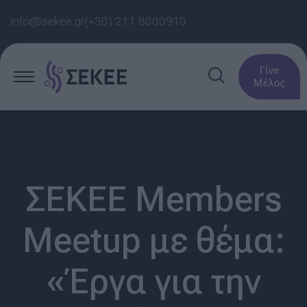
info@sekee.gr
(+30) 211 8000910
Γίνε
Μέλος
ΣΕΚΕΕ Members
Meetup με θέμα:
«Έργα για την