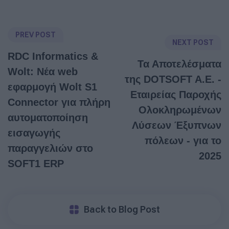
PREV POST
NEXT POST
RDC Informatics &
Τα Αποτελέσματα
Wolt: Νέα web
της DOTSOFT A.E. -
εφαρμογή Wolt S1
Εταιρείας Παροχής
Connector για πλήρη
Ολοκληρωμένων
αυτοματοποίηση
Λύσεων Έξυπνων
εισαγωγής
πόλεων - για το
παραγγελιών στο
2025
SOFT1 ERP
Back to Blog Post