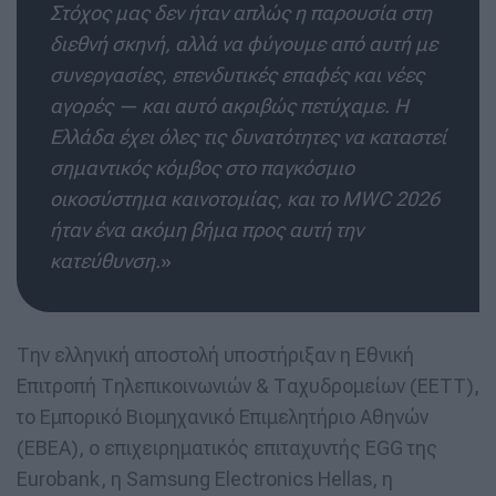
Στόχος μας δεν ήταν απλώς η παρουσία στη
διεθνή σκηνή, αλλά να φύγουμε από αυτή με
συνεργασίες, επενδυτικές επαφές και νέες
αγορές — και αυτό ακριβώς πετύχαμε. Η
Ελλάδα έχει όλες τις δυνατότητες να καταστεί
σημαντικός κόμβος στο παγκόσμιο
οικοσύστημα καινοτομίας, και το MWC 2026
ήταν ένα ακόμη βήμα προς αυτή την
κατεύθυνση.
»
Την ελληνική αποστολή υποστήριξαν η Εθνική
Επιτροπή Τηλεπικοινωνιών & Ταχυδρομείων (ΕΕΤΤ),
το Εμπορικό Βιομηχανικό Επιμελητήριο Αθηνών
(ΕΒΕΑ), ο επιχειρηματικός επιταχυντής EGG της
Eurobank, η Samsung Electronics Hellas, η