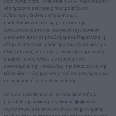
Semiconductors, Fuelics και MSTAT παρουσίασαν
νέα προϊόντα και λύσεις που τράβηξαν το
ενδιαφέρον διεθνών επιχειρήσεων,
επιβεβαιώνοντας την ωριμότητα και την
ανταγωνιστικότητα του ελληνικού τεχνολογικού
οικοσυστήματος στη διεθνή αρένα. Παράλληλα, η
ελληνική αποστολή, μέσω δράσεων δικτύωσης με
άλλες εθνικές αποστολές, ανέπτυξε σημαντικές
επαφές, εκτός άλλων, με εταιρείες και
οργανισμούς της Καταλονίας, της Ισπανίας και της
Ολλανδίας — διευρύνοντας το δίκτυο συνεργασιών
σε ευρωπαϊκό και διεθνές επίπεδο.
Το MWC Barcelona είναι το κορυφαίο ετήσιο
ραντεβού της παγκόσμιας αγοράς ψηφιακών
τεχνολογιών, τηλεπικοινωνιών και πληροφορικής —