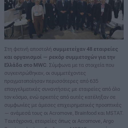
Στη φετινή αποστολή
συμμετείχαν 48 εταιρείες
και οργανισμοί — ρεκόρ συμμετοχών για την
Ελλάδα στο MWC
. Σύμφωνα με τα στοιχεία που
συγκεντρώθηκαν, οι συμμετέχοντες
πραγματοποίησαν περισσότερες από 635
επαγγελματικές συναντήσεις με εταιρείες από όλο
τον κόσμο, ενώ αρκετές από αυτές κατέληξαν σε
συμφωνίες με άμεσες επιχειρηματικές προοπτικές
— ανάμεσά τους οι Acromove, Brainfood και MSTAT.
Ταυτόχρονα, εταιρείες όπως οι Acromove, Argo