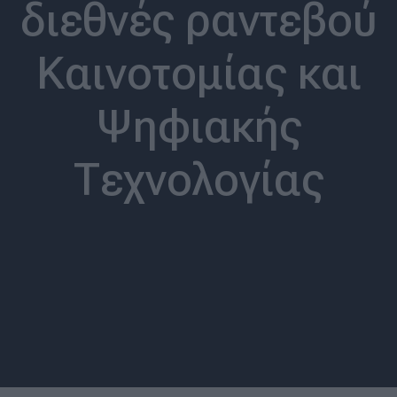
διεθνές ραντεβού
Καινοτομίας και
Ψηφιακής
Τεχνολογίας