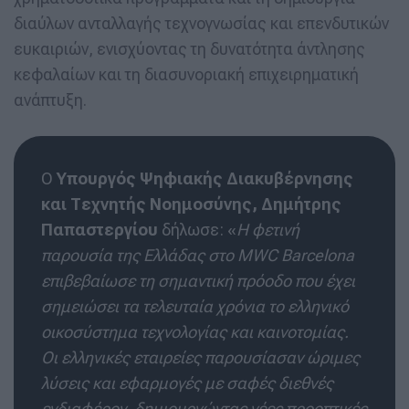
διαύλων ανταλλαγής τεχνογνωσίας και επενδυτικών
ευκαιριών, ενισχύοντας τη δυνατότητα άντλησης
κεφαλαίων και τη διασυνοριακή επιχειρηματική
ανάπτυξη.
Ο
Υπουργός Ψηφιακής Διακυβέρνησης
και Τεχνητής Νοημοσύνης, Δημήτρης
Παπαστεργίου
δήλωσε: «
Η φετινή
παρουσία της Ελλάδας στο MWC Barcelona
επιβεβαίωσε τη σημαντική πρόοδο που έχει
σημειώσει τα τελευταία χρόνια το ελληνικό
οικοσύστημα τεχνολογίας και καινοτομίας.
Οι ελληνικές εταιρείες παρουσίασαν ώριμες
λύσεις και εφαρμογές με σαφές διεθνές
ενδιαφέρον, δημιουργώντας νέες προοπτικές