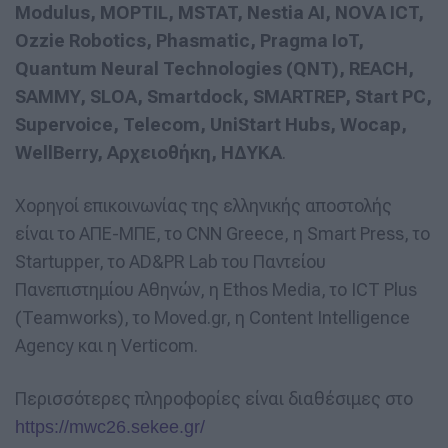
Modulus, MOPTIL, MSTAT, Nestia AI, NOVA ICT,
Ozzie Robotics, Phasmatic, Pragma IoT,
Quantum Neural Technologies (QNT), REACH,
SAMMY, SLOA, Smartdock, SMARTREP, Start PC,
Supervoice, Telecom, UniStart Hubs, Wocap,
WellBerry, Αρχειοθήκη, ΗΔΥΚΑ
.
Χορηγοί επικοινωνίας της ελληνικής αποστολής
είναι το ΑΠΕ-ΜΠΕ, το CNN Greece, η Smart Press, το
Startupper, το AD&PR Lab του Παντείου
Πανεπιστημίου Αθηνών, η Ethos Media, το ICT Plus
(Teamworks), το Moved.gr, η Content Intelligence
Agency και η Verticom.
Περισσότερες πληροφορίες είναι διαθέσιμες στο
https://mwc26.sekee.gr/