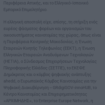
Περιφέρεια Αττικής, και το Ελληνικό-Ισπανικό
Εμπορικό Επιμελητήριο.
Η ελληνική αποστολή είχε, επίσης, τη στήριξη ενός
ευρέος φάσματος φορέων και οργανισμών του
οικοσυστήματος καινοτομίας της χώρας, όπως είναι
η Περιφέρεια Κεντρικής Μακεδονίας, η Ένωση
Εταιρειών Κινητής Τηλεφωνίας (ΕΕΚΤ), η Ένωση
Ελληνικών Εταιρειών Αναδυόμενων Τεχνολογιών
(HETIA), ο Σύνδεσμος Επιχειρήσεων Τεχνολογίας
Πληροφορικής Ελλάδος (ΣΕΤΠΕ), το ΕΚΕΦΕ
Δημόκριτος και ο κόμβος ψηφιακής ανάπτυξης
ahedd, ο Ευρωπαϊκός Κόμβος Καινοτομίας για την
Ψηφιακή Διακυβέρνηση – GRdigiGOV-innoHUB, το
Κέντρο Καινοτομίας και Επιχειρηματικότητας
«ΑΡΧΙΜΗΔΗΣ», το Enterprise Europe Network, η