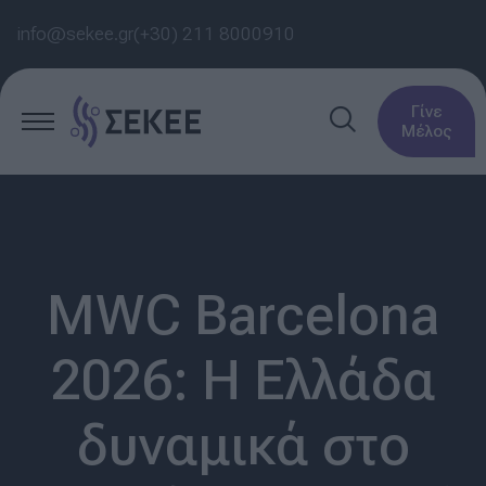
info@sekee.gr
(+30) 211 8000910
Γίνε
Μέλος
MWC Barcelona
2026: Η Ελλάδα
δυναμικά στο