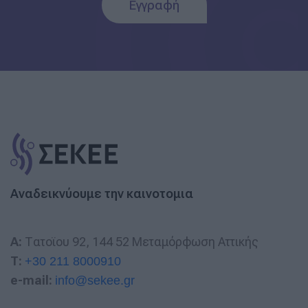
Εγγραφή
Αναδεικνύουμε την καινοτομια
A:
Τατοϊου 92, 144 52 Μεταμόρφωση Αττικής
T:
+30 211 8000910
e-mail:
info@sekee.gr