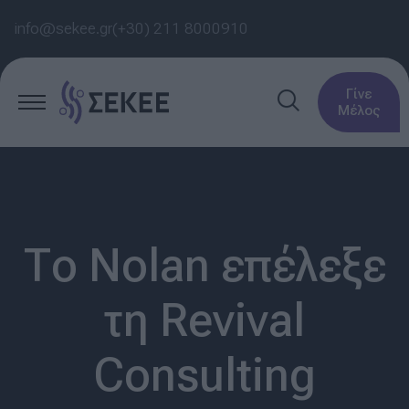
info@sekee.gr
(+30) 211 8000910
Γίνε
Μέλος
Το Nolan επέλεξε
τη Revival
Consulting