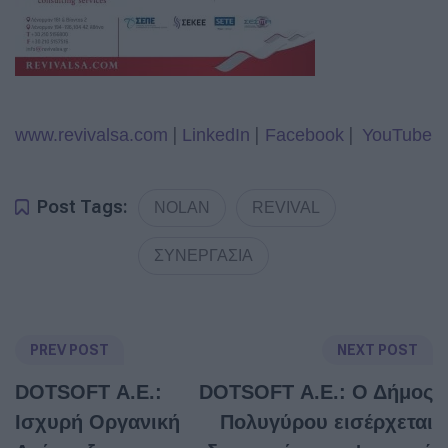
|
|
|
www.revivalsa.com
LinkedIn
Facebook
YouTube
Post Tags:
NOLAN
REVIVAL
ΣΥΝΕΡΓΑΣΙΑ
PREV POST
NEXT POST
DOTSOFT Α.Ε.:
DOTSOFT Α.Ε.: Ο Δήμος
Ισχυρή Οργανική
Πολυγύρου εισέρχεται