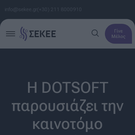
info@sekee.gr
(+30) 211 8000910
Γίνε
Μέλος
Η DOTSOFT
παρουσιάζει την
καινοτόμο