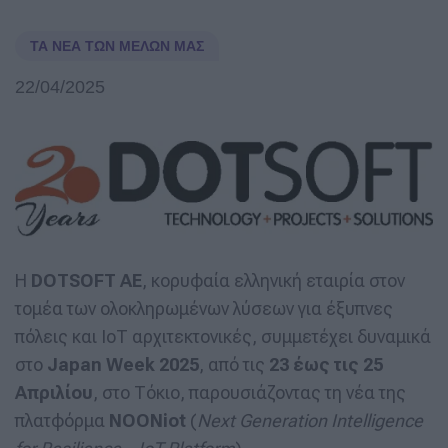
ΤΑ ΝΈΑ ΤΩΝ ΜΕΛΏΝ ΜΑΣ
22/04/2025
Η
DOTSOFT AE
, κορυφαία ελληνική εταιρία στον
τομέα των ολοκληρωμένων λύσεων για έξυπνες
πόλεις και ΙοΤ αρχιτεκτονικές, συμμετέχει δυναμικά
στο
Japan Week 2025
, από τις
23 έως τις 25
Απριλίου
, στο Τόκιο, παρουσιάζοντας τη νέα της
πλατφόρμα
NOONiot
(
Next Generation Intelligence