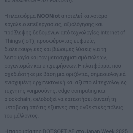
for Resilience – IoT Platform
).
Η πλατφόρμα
NOONiot
αποτελεί καινοτόμο
εργαλείο επεξεργασίας, αξιολόγησης και
πρόβλεψης δεδομένων από τεχνολογίες Internet of
Things (IoT), προσφέροντας ευφυείς,
διαλειτουργικές και βιώσιμες λύσεις για τη
λειτουργία και τον μετασχηματισμό πόλεων,
οργανισμών και επιχειρήσεων. Η πλατφόρμα, που
σχεδιάστηκε με βάση μια οριζόντια, σημασιολογικά
ενισχυμένη αρχιτεκτονική και αξιοποιεί τεχνολογίες
τεχνητής νοημοσύνης, edge computing και
blockchain, φιλοδοξεί να καταστήσει δυνατή τη
μετάβαση από τις έξυπνες στις ανθεκτικές πόλεις
του μέλλοντος.
Η παρουσία της DOTSOFT ΑΕ στο Japan Week 2025