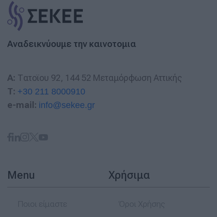
Αναδεικνύουμε την καινοτομια
A:
Τατοϊου 92, 144 52 Μεταμόρφωση Αττικής
T:
+30 211 8000910
e-mail:
info@sekee.gr
Menu
Χρήσιμα
Ποιοι είμαστε
Όροι Χρήσης