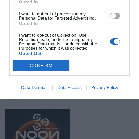
Opted In
I want to opt-out of processing my
Personal Data for Targeted Advertising.
Opted In
I want to opt-out of Collection, Use,
Retention, Sale, and/or Sharing of my
Personal Data that Is Unrelated with the
Purposes for which it was collected.
Opted Out
CONFIRM
Data Deletion
Data Access
Privacy Policy