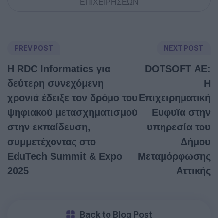
ΕΠΙΧΕΙΡΗΣΕΩΝ
PREV POST
NEXT POST
Η RDC Informatics για
DOTSOFT ΑΕ:
δεύτερη συνεχόμενη
Η
χρονιά έδειξε τον δρόμο του
Επιχειρηματική
ψηφιακού μετασχηματισμού
Ευφυΐα στην
στην εκπαίδευση,
υπηρεσία του
συμμετέχοντας στο
Δήμου
EduTech Summit & Expo
Μεταμόρφωσης
2025
Αττικής
Back to Blog Post