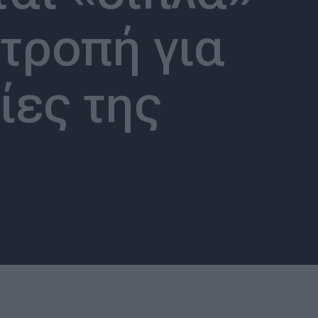
τροπή για
ίες της