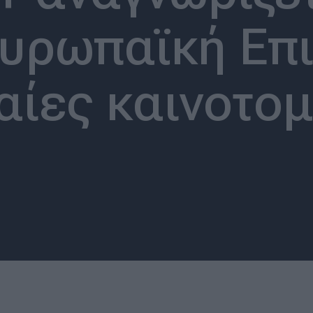
Ευρωπαϊκή Επι
ίες καινοτομ