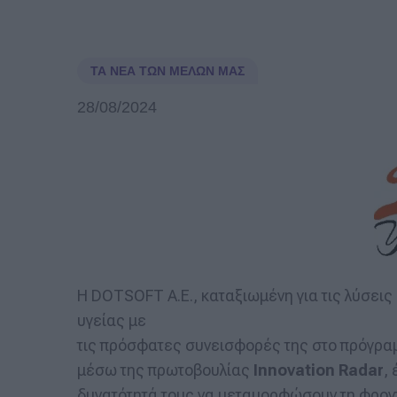
ΤΑ ΝΈΑ ΤΩΝ ΜΕΛΏΝ ΜΑΣ
28/08/2024
Η DOTSOFT Α.Ε., καταξιωμένη για τις λύσεις
υγείας με
τις πρόσφατες συνεισφορές της στο πρόγρ
μέσω της πρωτοβουλίας
Innovation Radar
,
δυνατότητά τους να μεταμορφώσουν τη φροντ