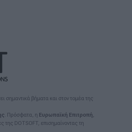
ει σημαντικά βήματα και στον τομέα της
ης
. Πρόσφατα, η
Ευρωπαϊκή Επιτροπή
,
ίες της DOTSOFT, επισημαίνοντας τη