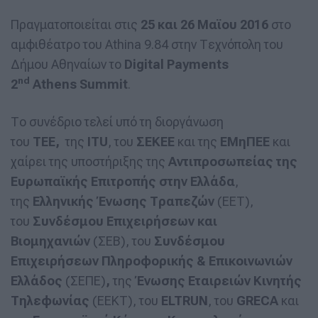
Πραγματοποιείται στις
25 και 26 Μαϊου 2016
στο
αμφιθέατρο του Athina 9.84 στην Τεχνόπολη του
Δήμου Αθηναίων το
Digital Payments
nd
2
Athens Summit
.
Το συνέδριο τελεί υπό τη διοργάνωση
του
ΤΕΕ,
της
ITU
, του
ΣΕΚΕΕ
και της
ΕΜηΠΕΕ
και
χαίρει της υποστήριξης της
Αντιπροσωπείας της
Ευρωπαϊκής Επιτροπής στην Ελλάδα
,
της
E
λληνικής Ένωσης
T
ραπεζών
(ΕΕΤ),
του
Συνδέσμου Επιχειρήσεων και
Βιομηχανιών
(ΣΕΒ), του
Συνδέσμου
Επιχειρήσεων Πληροφορικής & Επικοινωνιών
Ελλάδος
(ΣΕΠΕ)
,
της
Ένωσης Εταιρειών Κινητής
Τηλεφωνίας
(ΕΕΚΤ), του
ELTRUN
, του
GRECA
και