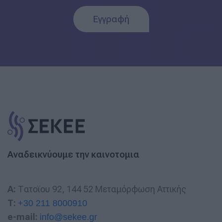
Εγγραφή
Αναδεικνύουμε την καινοτομια
A:
Τατοϊου 92, 144 52 Μεταμόρφωση Αττικής
T:
+30 211 8000910
e-mail:
info@sekee.gr