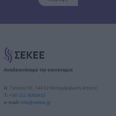
Αναδεικνύουμε την καινοτομια
A:
Τατοϊου 92, 144 52 Μεταμόρφωση Αττικής
T:
+30 211 8000910
e-mail:
info@sekee.gr