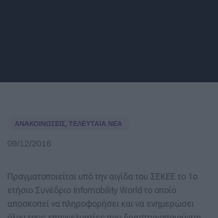
ΑΝΑΚΟΙΝΏΣΕΙΣ
,
ΤΕΛΕΥΤΑΊΑ ΝΈΑ
09/12/2016
Πραγματοποιείται υπό την αιγίδα του ΣΕΚΕΕ το 1ο
ετήσιο Συνέδριο Infomobility World το οποίο
αποσκοπεί να πληροφορήσει και να ενημερώσει
όλου τους επαγγελματίες που δραστηριοποιούνται