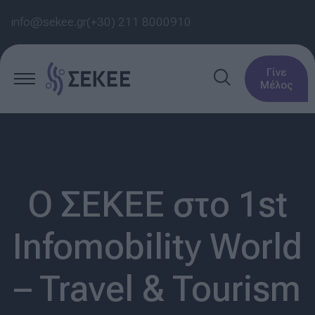
info@sekee.gr
(+30) 211 8000910
Γίνε
Μέλος
Ο ΣΕΚΕΕ στο 1st
Infomobility World
– Travel & Tourism