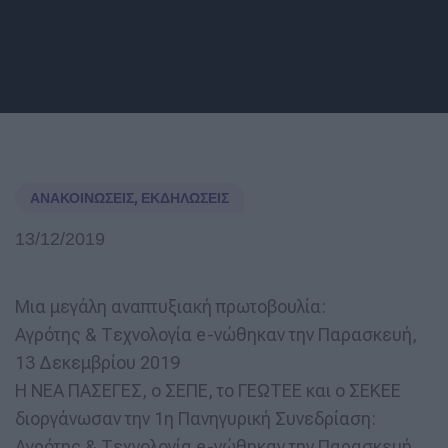
ΑΝΑΚΟΙΝΏΣΕΙΣ
,
ΕΚΔΗΛΏΣΕΙΣ
13/12/2019
Μια μεγάλη αναπτυξιακή πρωτοβουλία:
Αγρότης & Τεχνολογία e-νώθηκαν την Παρασκευή,
13 Δεκεμβρίου 2019
H ΝΕΑ ΠΑΣΕΓΕΣ, ο ΣΕΠΕ, το ΓΕΩΤΕΕ και ο ΣΕΚΕΕ
διοργάνωσαν την 1η Πανηγυρική Συνεδρίαση:
Αγρότης & Τεχνολογία e-νώθηκαν την Παρασκευή,