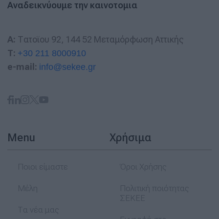
Αναδεικνύουμε την καινοτομια
A:
Τατοϊου 92, 144 52 Μεταμόρφωση Αττικής
T:
+30 211 8000910
e-mail:
info@sekee.gr
Menu
Χρήσιμα
Ποιοι είμαστε
Όροι Χρήσης
Μέλη
Πολιτική ποιότητας
ΣΕΚΕΕ
Τα νέα μας