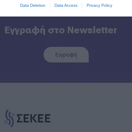
Data Deletion
Data Access
Privacy Policy
Εγγραφή στο Newsletter
Εγγραφή