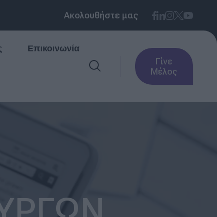
Ακολουθήστε μας
ς
Επικοινωνία
Γίνε
Μέλος
ΟΥΡΓΩΝ