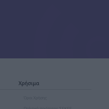
Χρήσιμα
Όροι Χρήσης
Πολιτική ποιότητας ΣΕΚΕΕ