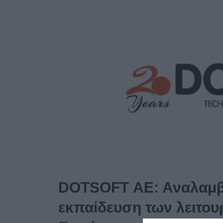
DOTSOFT ΑΕ: Αναλαμβάν
εκπαίδευση των λειτο