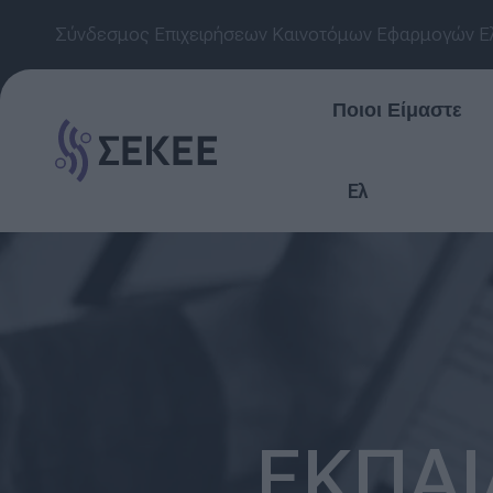
Σύνδεσμος Επιχειρήσεων Καινοτόμων Εφαρμογών Ε
Ποιοι Είμαστε
Ελ
ΕΚΠΑΙ