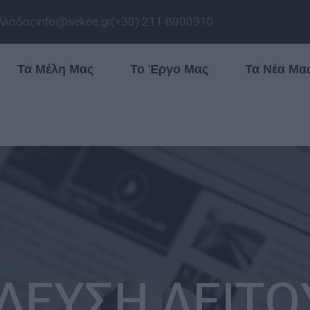
λλάδας
info@sekee.gr
(+30) 211 8000910
Τα Μέλη Μας
Το Έργο Μας
Τα Νέα Μα
ΔΕΥΣΗ ΛΕΙΤ