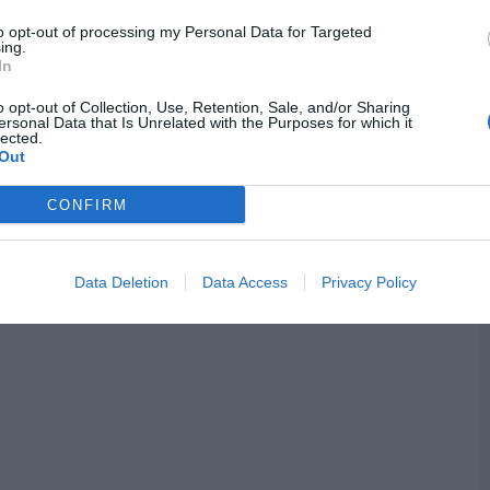
to opt-out of processing my Personal Data for Targeted
ing.
In
o opt-out of Collection, Use, Retention, Sale, and/or Sharing
ersonal Data that Is Unrelated with the Purposes for which it
lected.
Out
CONFIRM
Data Deletion
Data Access
Privacy Policy