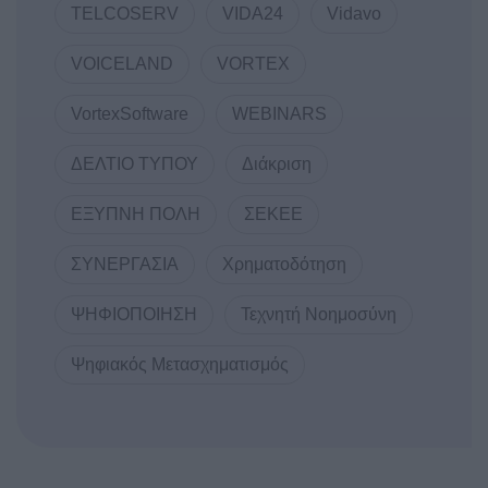
TELCOSERV
VIDA24
Vidavo
VOICELAND
VORTEX
VortexSoftware
WEBINARS
ΔΕΛΤΙΟ ΤΥΠΟΥ
Διάκριση
ΕΞΥΠΝΗ ΠΟΛΗ
ΣΕΚΕΕ
ΣΥΝΕΡΓΑΣΙΑ
Χρηματοδότηση
ΨΗΦΙΟΠΟΙΗΣΗ
Τεχνητή Νοημοσύνη
Ψηφιακός Μετασχηματισμός