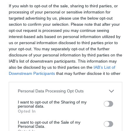
If you wish to opt-out of the sale, sharing to third parties, or
processing of your personal or sensitive information for
targeted advertising by us, please use the below opt-out
section to confirm your selection. Please note that after your
opt-out request is processed you may continue seeing
interest-based ads based on personal information utilized by
us or personal information disclosed to third parties prior to
your opt-out. You may separately opt-out of the further
disclosure of your personal information by third parties on the
IAB’s list of downstream participants. This information may
Popular Tags
also be disclosed by us to third parties on the
IAB’s List of
Downstream Participants
that may further disclose it to other
third parties.
4yfn
5G
ADAPTIT
Personal Data Processing Opt Outs
I want to opt-out of the Sharing of my
AfterSalesPro
Allweb Solutions S.A.
personal data.
Opted In
Argo
ATC
I want to opt-out of the Sale of my
Personal Data.