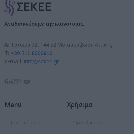
Αναδεικνύουμε την καινοτομια
A:
Τατοϊου 92, 144 52 Μεταμόρφωση Αττικής
T:
+30 211 8000910
e-mail:
info@sekee.gr
Menu
Χρήσιμα
Ποιοι είμαστε
Όροι Χρήσης