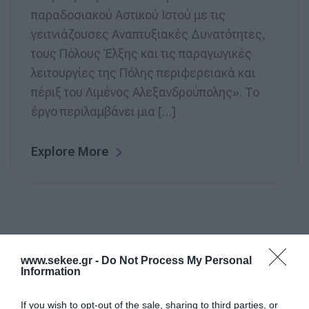
παραδοσιακού Αστικού Ιστού με τις
γειτνιάζουσες Αναπτυξιακές Δυνατότητες,
τους Πόλους Έλξης και τις παραγωγικές
λειτουργίες της Πόλης περιφερειακά και
πέριξ του Λιμένος Αλεξανδρούπολης». To
έργο περιλαμβάνει μια […]
Explore More
www.sekee.gr -
Do Not Process My Personal
Information
Search
If you wish to opt-out of the sale, sharing to third parties, or