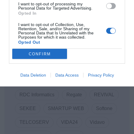
I want to opt-out of processing my
Personal Data for Targeted Advertising.
Code.Hub
COVID-19
COVID19
Opted In
I want to opt-out of Collection, Use,
Data Consulting
DOTSOFT
Retention, Sale, and/or Sharing of my
Personal Data that Is Unrelated with the
Purposes for which it was collected.
ENTERPRISE GREECE
Innovation
Opted Out
LANCOM
Linked Business
CONFIRM
Macromallis
Markatatos
MWC
Data Deletion
Data Access
Privacy Policy
Mwc22
NewCollaboration
RDC Informatics
Regate
REVIVAL
SEKEE
SMARTUP WEB
Softone
TELCOSERV
VIDA24
Vidavo