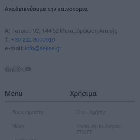
Αναδεικνύουμε την καινοτομια
A:
Τατοϊου 92, 144 52 Μεταμόρφωση Αττικής
T:
+30 211 8000910
e-mail:
info@sekee.gr
Menu
Χρήσιμα
Ποιοι είμαστε
Όροι Χρήσης
Μέλη
Πολιτική ποιότητας
ΣΕΚΕΕ
Τα νέα μας