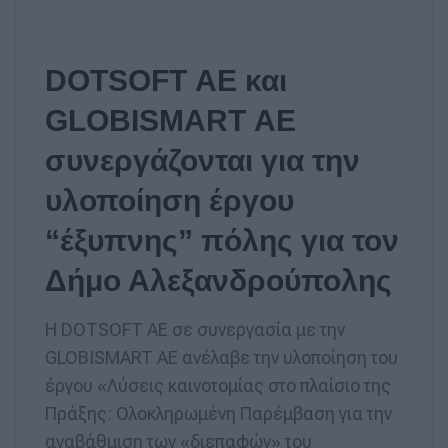
DOTSOFT ΑΕ και
GLOBISMART ΑΕ
συνεργάζονται για την
υλοποίηση έργου
“έξυπνης” πόλης για τον
Δήμο Αλεξανδρούπολης
Η DOTSOFT ΑΕ σε συνεργασία με την
GLOBISMART AE ανέλαβε την υλοποίηση του
έργου «Λύσεις καινοτομίας στο πλαίσιο της
Πράξης: Ολοκληρωμένη Παρέμβαση για την
αναβάθμιση των «διεπαφών» του