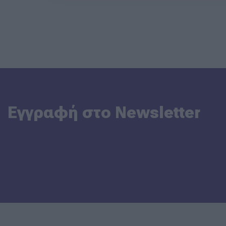
Εγγραφή στο Newsletter