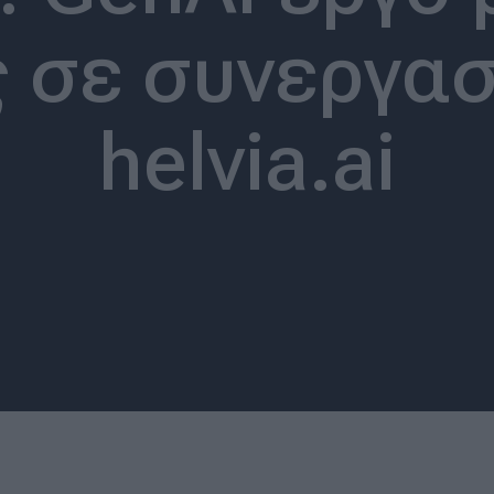
 σε συνεργασ
helvia.ai