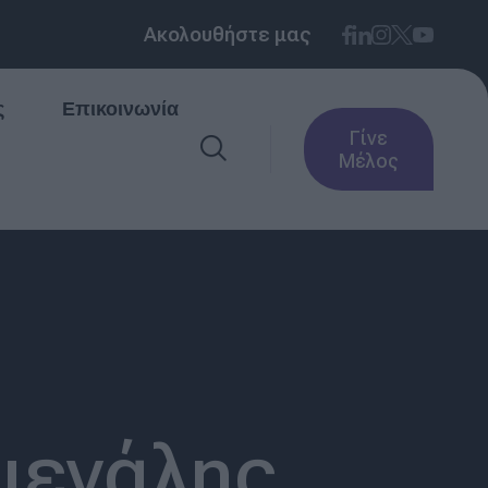
Ακολουθήστε μας
ς
Επικοινωνία
Γίνε
Μέλος
 μεγάλης