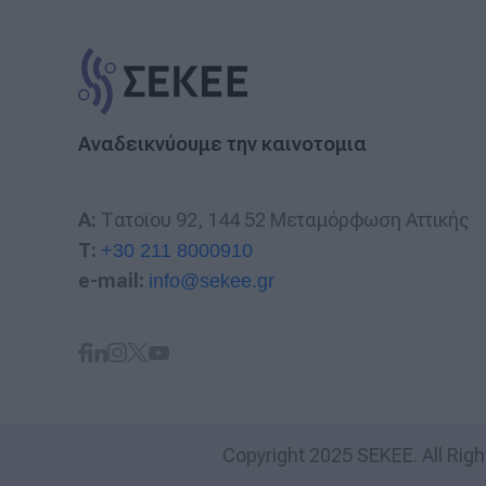
Αναδεικνύουμε την καινοτομια
A:
Τατοϊου 92, 144 52 Μεταμόρφωση Αττικής
T:
+30 211 8000910
e-mail:
info@sekee.gr
Copyright 2025 SEKEE. All Rig