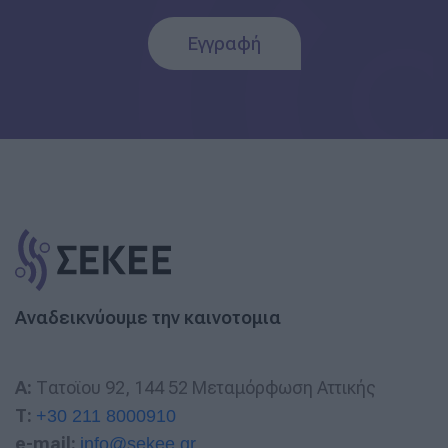
Εγγραφή
Αναδεικνύουμε την καινοτομια
A:
Τατοϊου 92, 144 52 Μεταμόρφωση Αττικής
T:
+30 211 8000910
e-mail:
info@sekee.gr