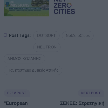
Post Tags:
DOTSOFT
NetZeroCities
NEUTRON
ΔΗΜΟΣ ΚΟΖΑΝΗΣ
Πανεπιστήμιο Δυτικής Αττικής
PREV POST
NEXT POST
"European
ΣΕΚΕΕ: Στρατηγική