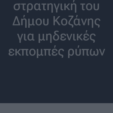
στρατηγική του
Δήμου Κοζάνης
για μηδενικές
εκπομπές ρύπων