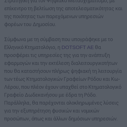
Στρατηγική για τον Ψηφιακό Μετασχηματισμό, με
επίκεντρο τη βελτίωση της αποτελεσματικότητας και
της ποιότητας των παρεχόμενων υπηρεσιών
φορέων του Δημοσίου.
Σύμφωνα με τη σύμβαση που υπογράφηκε με το
Ελληνικό Κτηματολόγιο, η
θα
DOTSOFT AE
προσφέρει τις υπηρεσίες της για την ανάπτυξη
εφαρμογών και την εκτέλεση διαλειτουργικοτήτων
που θα καταστήσουν πλήρως ψηφιακή τη λειτουργία
των τέως Κτηματολογικών Γραφείων Ρόδου και Κω-
Λέρου, που πλέον έχουν υπαχθεί στο Κτηματολογικό
Γραφείο Δωδεκανήσου με έδρα τη Ρόδο.
Παράλληλα, θα παρέχονται ολοκληρωμένες λύσεις
για την εξυπηρέτηση φυσικών και νομικών
προσώπων, όπως και άλλων δημόσιων υπηρεσιών.