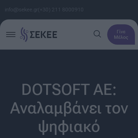
info@sekee.gr
(+30) 211 8000910
Γίνε
Μέλος
DOTSOFT AE:
Αναλαμβάνει τον
ψηφιακό