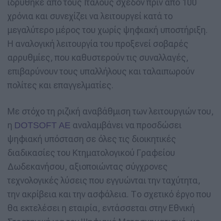
ιδρύθηκε από τους Ιταλούς σχεδόν πριν από 100
χρόνια και συνεχίζει να λειτουργεί κατά το
μεγαλύτερο μέρος του χωρίς ψηφιακή υποστήριξη.
Η αναλογική λειτουργία του προξενεί σοβαρές
αρρυθμίες, που καθυστερούν τις συναλλαγές,
επιβαρύνουν τους υπαλλήλους και ταλαιπωρούν
πολίτες και επαγγελματίες.
Με στόχο τη ριζική αναβάθμιση των λειτουργιών του,
η
αναλαμβάνει να προσδώσει
DOTSOFT AE
ψηφιακή υπόσταση σε όλες τις διοικητικές
διαδικασίες του Κτηματολογικού Γραφείου
Δωδεκανήσου, αξιοποιώντας σύγχρονες
τεχνολογικές λύσεις που εγγυώνται την ταχύτητα,
την ακρίβεια και την ασφάλεια. Το σχετικό έργο που
θα εκτελέσει η εταιρία, εντάσσεται στην Εθνική