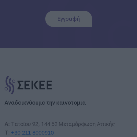
Εγγραφή
Αναδεικνύουμε την καινοτομια
A:
Τατοϊου 92, 144 52 Μεταμόρφωση Αττικής
T:
+30 211 8000910