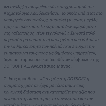
«Η ανάληψη του ψηφιακού εκσυγχρονισμού του
Κτηματολογίου Δωδεκανήσου, το οποίο υπάγεται στο
υπουργείο Δικαιοσύνης, αποτελεί για εμάς μεγάλη
τιμή και πρόκληση. Το έργο αυτό δεν αφορά μόνο
στην αξιοποίηση νέων τεχνολογιών. Συνιστά πολύ
περισσότερο ουσιαστική παρέμβαση που βελτιώνει
την καθημερινότητα των πολιτών και ενισχύει την
εμπιστοσύνη τους προς τις δημόσιες υπηρεσίες»
,
δήλωσε ο πρόεδρος και διευθύνων σύμβουλος της
DOTSOFT AE,
Αναστάσιος Μάνος
.
Ο ίδιος πρόσθεσε:
«Για εμάς στη DOTSOFT η
συμμετοχή μας σε έργα με τόσο σημαντική
κοινωνική διάσταση αντικατοπτρίζει την αξία που
δίνουμε στην καινοτομία, τη συνεργασία και την
υπευθυνότητα. Το Κτηματολόγιο Δωδεκανήσου