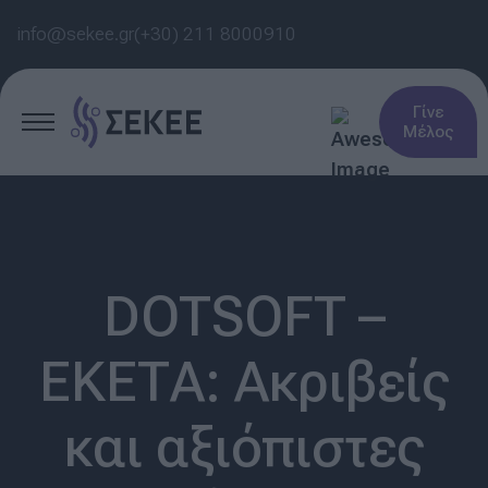
info@sekee.gr
(+30) 211 8000910
Γίνε
Μέλος
DOTSOFT –
ΕΚΕΤΑ: Ακριβείς
και αξιόπιστες