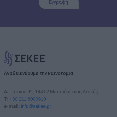
Εγγραφή
Αναδεικνύουμε την καινοτομια
A:
Τατοϊου 92, 144 52 Μεταμόρφωση Αττικής
T:
+30 211 8000910
e-mail:
info@sekee.gr