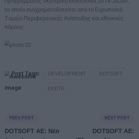
Προγράμματος «Κεντρική Μακεδονία 2014-2020»,
το οποίο συγχρηματοδοτείται από το Ευρωπαϊκό
Ταμείο Περιφερειακής Ανάπτυξης και εθνικούς
πόρους.
Post Tags:
DEVELOPMENT
DOTSOFT
ΕΚΕΤΑ
PREV POST
NEXT POST
DOTSOFT ΑΕ: Νέο
DOTSOFT ΑΕ: