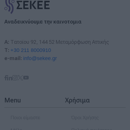
Αναδεικνύουμε την καινοτομια
A:
Τατοϊου 92, 144 52 Μεταμόρφωση Αττικής
T:
+30 211 8000910
e-mail:
info@sekee.gr
Menu
Χρήσιμα
Ποιοι είμαστε
Όροι Χρήσης