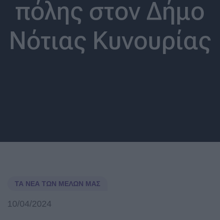
πόλης στον Δήμο
Νότιας Κυνουρίας
ΤΑ ΝΈΑ ΤΩΝ ΜΕΛΏΝ ΜΑΣ
10/04/2024