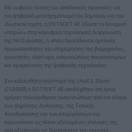
Με ευφυείς λύσεις και αποδοτικές πρακτικές για
τον ψηφιακό μετασχηματισμό του δημόσιου και του
ιδιωτικού τομέα, η DOTSOFT AE έδωσε το δυναμικό
«παρών» στην κορυφαία τεχνολογική διοργάνωση
της ΝΑ Ευρώπης, η οποία προσέλκυσε ηγετικές
προσωπικότητες και επιχειρήσεις της βιομηχανίας,
ερευνητές, start-ups, εκπροσώπους πανεπιστημίων
και οραματιστές της ψηφιακής τεχνολογίας.
Στο καλαίσθητο περίπτερό της (
Hall 3, Stand
C10/D09
) η DOTSOFT ΑΕ υποδέχθηκε επί τρεις
ημέρες πολυάριθμους εκπροσώπους από τον κόσμο
των Δημόσιας Διοίκησης, της Τοπικής
Αυτοδιοίκησης και των επιχειρήσεων και
παρουσίασε τις πλέον εξελιγμένες επιλογές της,
που αξιοποιούν τις δυνατότητες της τεχνητής