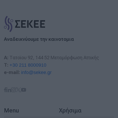
Αναδεικνύουμε την καινοτομια
A:
Τατοϊου 92, 144 52 Μεταμόρφωση Αττικής
T:
+30 211 8000910
e-mail:
info@sekee.gr
Menu
Χρήσιμα