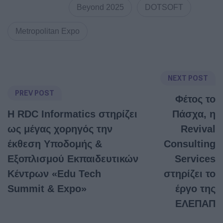
Beyond 2025
DOTSOFT
Metropolitan Expo
NEXT POST
PREV POST
Φέτος το
Η RDC Informatics στηρίζει
Πάσχα, η
ως μέγας χορηγός την
Revival
έκθεση Υποδομής &
Consulting
Εξοπλισμού Εκπαιδευτικών
Services
Κέντρων «Edu Tech
στηρίζει το
Summit & Expo»
έργο της
ΕΛΕΠΑΠ