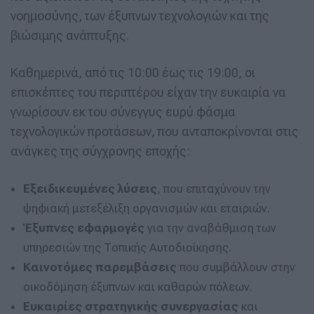
νοημοσύνης, των έξυπνων τεχνολογιών και της
βιώσιμης ανάπτυξης.
Καθημερινά, από τις 10:00 έως τις 19:00, οι
επισκέπτες του περιπτέρου είχαν την ευκαιρία να
γνωρίσουν εκ του σύνεγγυς ευρύ φάσμα
τεχνολογικών προτάσεων, που ανταποκρίνονται στις
ανάγκες της σύγχρονης εποχής:
Εξειδικευμένες λύσεις
, που επιταχύνουν την
ψηφιακή μετεξέλιξη οργανισμών και εταιριών.
Έξυπνες εφαρμογές
για την αναβάθμιση των
υπηρεσιών της Τοπικής Αυτοδιοίκησης.
Καινοτόμες παρεμβάσεις
που συμβάλλουν στην
οικοδόμηση έξυπνων και καθαρών πόλεων.
Ευκαιρίες στρατηγικής
συνεργασίας
και