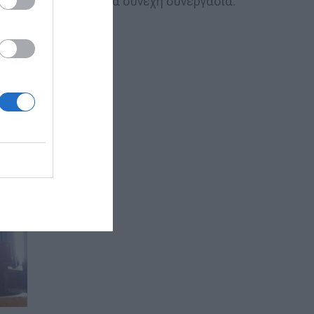
ος και την ανάγκη για συνεχή συνεργασία.