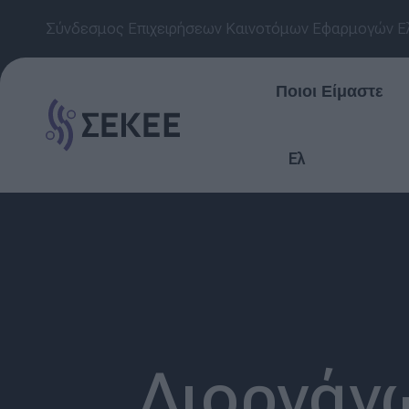
Σύνδεσμος Επιχειρήσεων Καινοτόμων Εφαρμογών Ε
Ποιοι Είμαστε
Ελ
Διοργάν