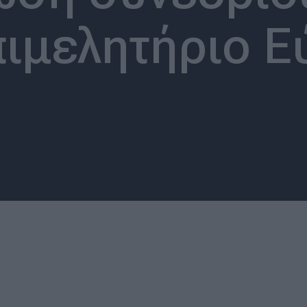
πιμελητήριο Ε