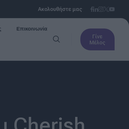
Ακολουθήστε μας
ς
Επικοινωνία
Γίνε
Μέλος
 Cherish