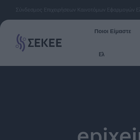
Σύνδεσμος Επιχειρήσεων Καινοτόμων Εφαρμογών Ε
Ποιοι Είμαστε
Ελ
epixei