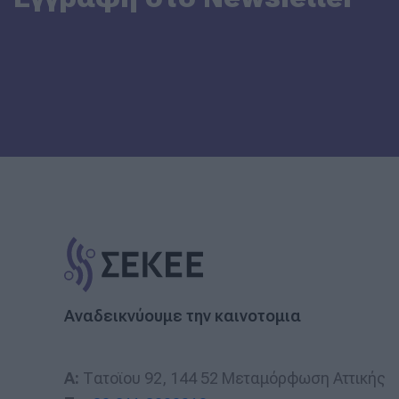
Αναδεικνύουμε την καινοτομια
A:
Τατοϊου 92, 144 52 Μεταμόρφωση Αττικής