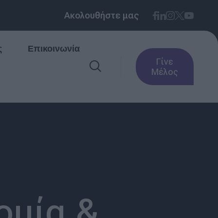
Ακολουθήστε μας
ς
Επικοινωνία
Γίνε
Μέλος
τομία &