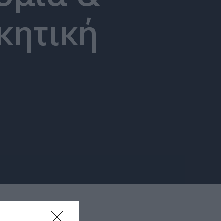
κητική