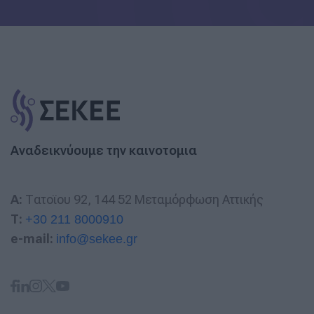
Αναδεικνύουμε την καινοτομια
A:
Τατοϊου 92, 144 52 Μεταμόρφωση Αττικής
T:
+30 211 8000910
e-mail:
info@sekee.gr