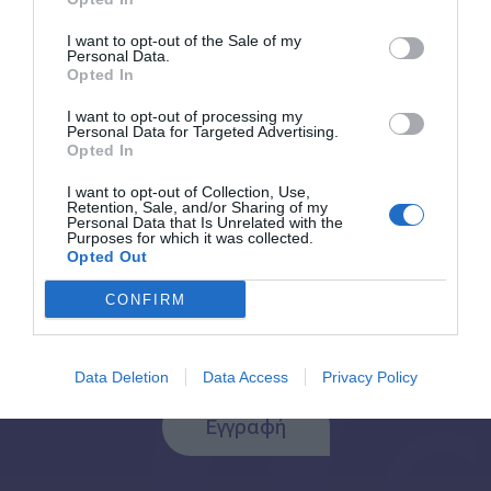
Βάλεϊ
offs
I want to opt-out of the Sale of my
Personal Data.
Opted In
I want to opt-out of processing my
Back to Blog Post
Personal Data for Targeted Advertising.
Opted In
I want to opt-out of Collection, Use,
Retention, Sale, and/or Sharing of my
Personal Data that Is Unrelated with the
Purposes for which it was collected.
Opted Out
CONFIRM
Εγγραφή στο Newsletter
Data Deletion
Data Access
Privacy Policy
Εγγραφή