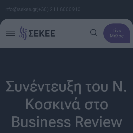
info@sekee.gr
(+30) 211 8000910
Γίνε
Μέλος
Συνέντευξη του Ν.
Κοσκινά στο
Business Review