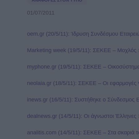
ΑΝΑΦΟΡΈΣ ΣΤΟΝ ΤΎΠΟ
01/07/2011
oem.gr (20/5/11): Ίδρυση Συνδέσμου Εταιρ
Marketing week (19/5/11): ΣΕΚΕΕ – Μοχλός π
myphone.gr (19/5/11): ΣΕΚΕΕ – Οικοσύστημα 
neolaia.gr (18/5/11): ΣΕΚΕΕ – Οι εφαρμογές 
inews.gr (16/5/11): Συστήθηκε ο Σύνδεσμος
dealnews.gr (14/5/11): Οι άγνωστοι Έλληνες
analitis.com (14/5/11): ΣΕΚΕΕ – Στα σκαριά 