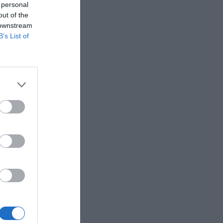
 personal
out of the
 downstream
κευές
B’s List of
 συσκευές