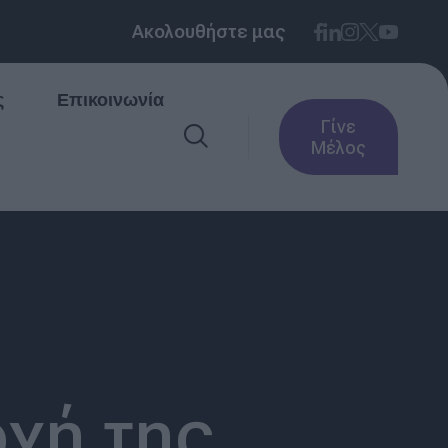
Ακολουθήστε μας
ς
Επικοινωνία
Γίνε
Μέλος
χή της