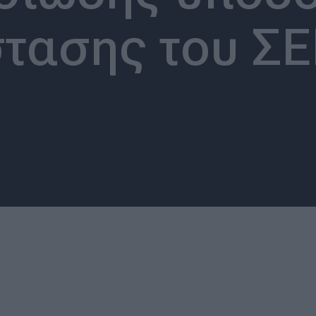
τασης του Σ