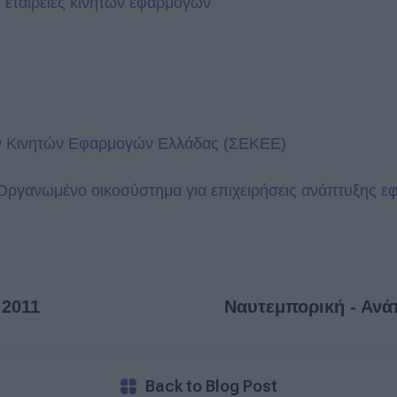
ις εταιρείες κινητών εφαρμογών
ών Κινητών Εφαρμογών Ελλάδας (ΣΕΚΕΕ)
– Οργανωμένο οικοσύστημα για επιχειρήσεις ανάπτυξης ε
 2011
Ναυτεμπορική - Ανά
Back to Blog Post