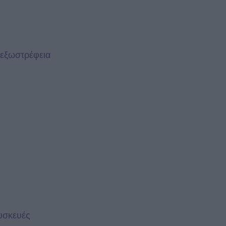
 εξωστρέφεια
συσκευές