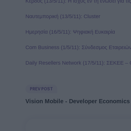
Κέρδος (13/5/11): Η ισχύς εν τη ενώσει για τ
Ναυτεμπορική (13/5/11): Cluster
Ημερησία (16/5/11): Ψηφιακή Ευκαιρία
Com Business (1/5/11): Σύνδεσμος Εταιρει
Daily Resellers Network (17/5/11): ΣΕΚΕΕ 
PREV POST
Vision Mobile - Developer Economics