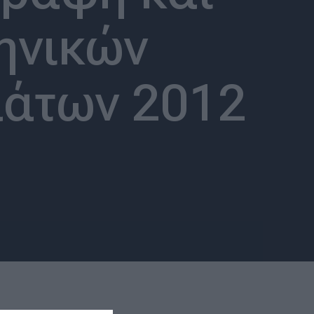
ηνικών
μάτων 2012