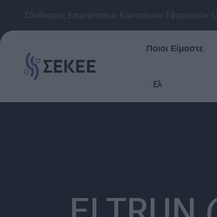
Σύνδεσμος Επιχειρήσεων Καινοτόμων Εφαρμογών Ε
Ποιοι Είμαστε
Ελ
ELTRUN (