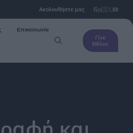
Ακολουθήστε μας
ς
Επικοινωνία
Γίνε
Μέλος
γραφή και