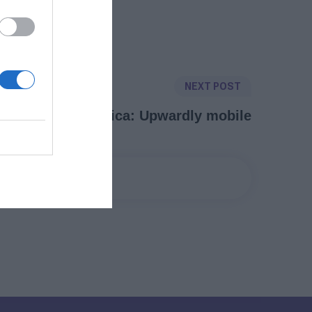
NEXT POST
Innovation in Africa: Upwardly mobile