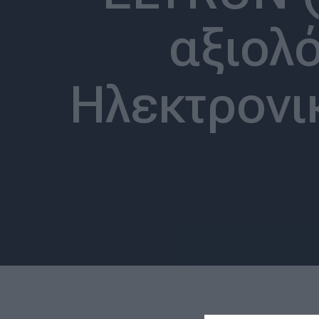
αξιολ
Ηλεκτρονι