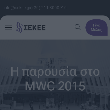
info@sekee.gr
(+30) 211 8000910
Γίνε
Μέλος
Η παρουσία στο
MWC 2015