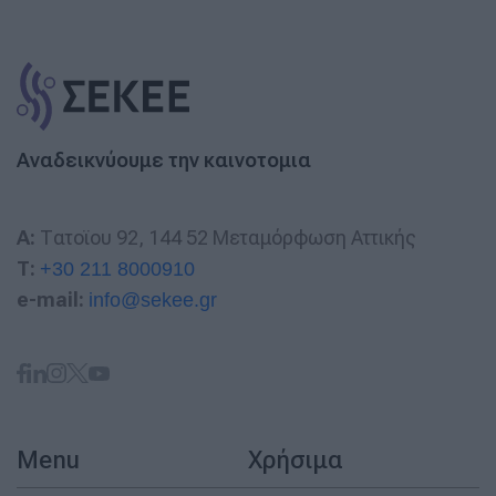
Αναδεικνύουμε την καινοτομια
A:
Τατοϊου 92, 144 52 Μεταμόρφωση Αττικής
T:
+30 211 8000910
e-mail:
info@sekee.gr
Menu
Χρήσιμα