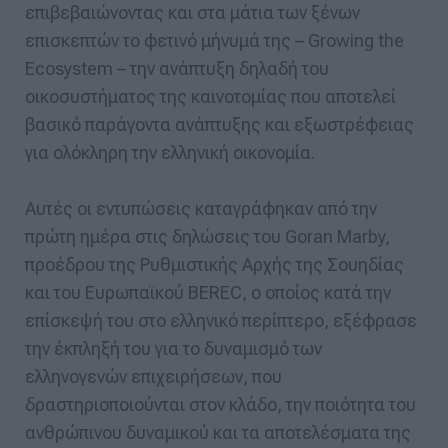
επιβεβαιώνοντας και στα μάτια των ξένων
επισκεπτών το φετινό μήνυμά της – Growing the
Ecosystem – την ανάπτυξη δηλαδή του
οικοσυστήματος της καινοτομίας που αποτελεί
βασικό παράγοντα ανάπτυξης και εξωστρέφειας
για ολόκληρη την ελληνική οικονομία.
Αυτές οι εντυπώσεις καταγράφηκαν από την
πρώτη ημέρα στις δηλώσεις του Goran Marby,
προέδρου της Ρυθμιστικής Αρχής της Σουηδίας
και του Ευρωπαϊκού BEREC, ο οποίος κατά την
επίσκεψή του στο ελληνικό περίπτερο, εξέφρασε
την έκπληξή του για το δυναμισμό των
ελληνογενών επιχειρήσεων, που
δραστηριοποιούνται στον κλάδο, την ποιότητα του
ανθρώπινου δυναμικού και τα αποτελέσματα της